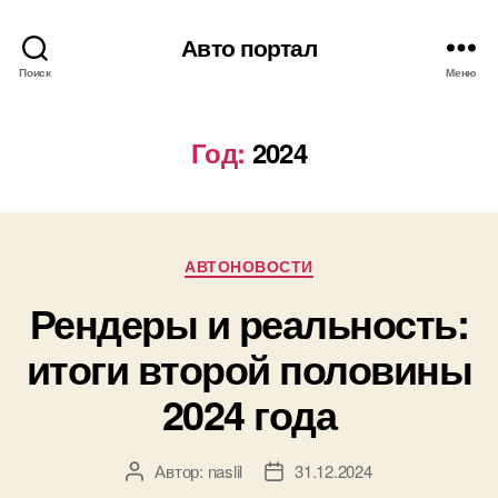
Авто портал
Поиск
Меню
Год:
2024
Рубрики
АВТОНОВОСТИ
Рендеры и реальность:
итоги второй половины
2024 года
Автор:
naslil
31.12.2024
Автор
Дата
записи
записи