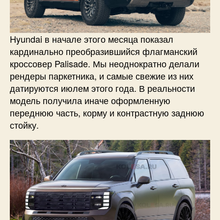
Hyundai в начале этого месяца показал
кардинально преобразившийся флагманский
кроссовер Palisade. Мы неоднократно делали
рендеры паркетника, и самые свежие из них
датируются июлем этого года. В реальности
модель получила иначе оформленную
переднюю часть, корму и контрастную заднюю
стойку.