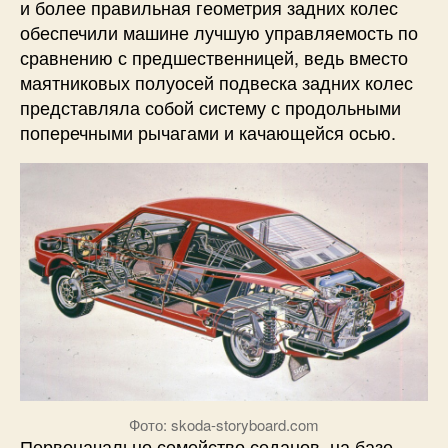
и более правильная геометрия задних колес
обеспечили машине лучшую управляемость по
сравнению с предшественницей, ведь вместо
маятниковых полуосей подвеска задних колес
представляла собой систему с продольными
поперечными рычагами и качающейся осью.
Фото: skoda-storyboard.com
Первоначально семейство седанов, на базе