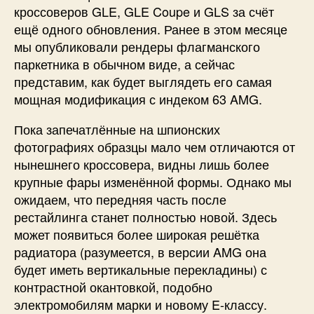
кроссоверов GLE, GLE Coupe и GLS за счёт
ещё одного обновления. Ранее в этом месяце
мы опубликовали рендеры флагманского
паркетника в обычном виде, а сейчас
представим, как будет выглядеть его самая
мощная модификация с индеком 63 AMG.
Пока запечатлённые на шпионских
фотографиях образцы мало чем отличаются от
нынешнего кроссовера, видны лишь более
крупные фары изменённой формы. Однако мы
ожидаем, что передняя часть после
рестайлинга станет полностью новой. Здесь
может появиться более широкая решётка
радиатора (разумеется, в версии AMG она
будет иметь вертикальные перекладины) с
контрастной окантовкой, подобно
электромобилям марки и новому E-классу.