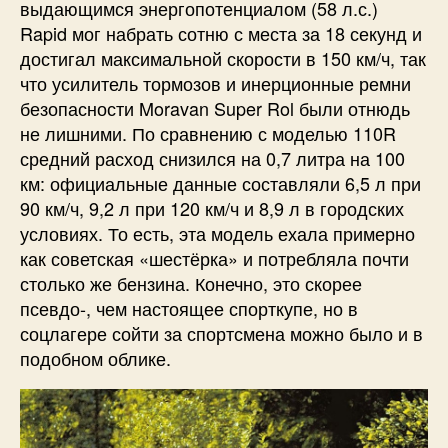
выдающимся энергопотенциалом (58 л.с.)
Rapid мог набрать сотню с места за 18 секунд и
достигал максимальной скорости в 150 км/ч, так
что усилитель тормозов и инерционные ремни
безопасности Moravan Super Rol были отнюдь
не лишними. По сравнению с моделью 110R
средний расход снизился на 0,7 литра на 100
км: официальные данные составляли 6,5 л при
90 км/ч, 9,2 л при 120 км/ч и 8,9 л в городских
условиях. То есть, эта модель ехала примерно
как советская «шестёрка» и потребляла почти
столько же бензина. Конечно, это скорее
псевдо-, чем настоящее спорткупе, но в
соцлагере сойти за спортсмена можно было и в
подобном облике.