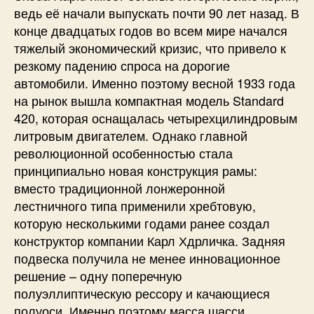
ведь её начали выпускать почти 90 лет назад. В
конце двадцатых годов во всем мире начался
тяжелый экономический кризис, что привело к
резкому падению спроса на дорогие
автомобили. Именно поэтому весной 1933 года
на рынок вышла компактная модель Standard
420, которая оснащалась четырехцилиндровым
литровым двигателем. Однако главной
революционной особенностью стала
принципиально новая конструкция рамы:
вместо традиционной лонжеронной
лестничного типа применили хребтовую,
которую несколькими годами ранее создал
конструктор компании Карл Хдрличка. Задняя
подвеска получила не менее инновационное
решение – одну поперечную
полуэллиптическую рессору и качающиеся
полуоси. Именно поэтому масса шасси