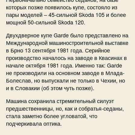
которых позже появилось купе, состояло из
пары моделей – 45-сильной Skoda 105 и более
мощной 50-сильной Skoda 120.
Двухдверное купе Garde было представлено на
Международной машиностроительной выставке
в Брно 13 сентября 1981 года. Серийное
производство началось на заводе в Квасинах в
начале октября 1981 года. Именно так: Garde
не производили на основном заводе в Млада-
Болеслав, но выпускали не только в Чехии, но
и в Словакии (об этом чуть позже).
Машина сохранила стремительный силуэт
предшественницы, но, как и собратья-седаны,
стала заметно более угловатой, что
подчеркивала оптика.