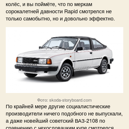
колёс, и вы поймёте, что по меркам
сорокалетней давности Rapid смотрелся не
только самобытно, но и довольно эффектно.
Фото: skoda-storyboard.com
По крайней мере другие социалистические
производители ничего подобного не выпускали,
а даже новейший советский ВАЗ-2108 по
сравнению с чехословацким купе смотрелся