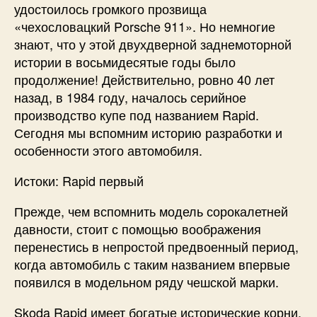
удостоилось громкого прозвища
«чехословацкий Porsche 911». Но немногие
знают, что у этой двухдверной заднемоторной
истории в восьмидесятые годы было
продолжение! Действительно, ровно 40 лет
назад, в 1984 году, началось серийное
производство купе под названием Rapid.
Сегодня мы вспомним историю разработки и
особенности этого автомобиля.
Истоки: Rapid первый
Прежде, чем вспомнить модель сорокалетней
давности, стоит с помощью воображения
перенестись в непростой предвоенный период,
когда автомобиль с таким названием впервые
появился в модельном ряду чешской марки.
Skoda Rapid имеет богатые исторические корни,