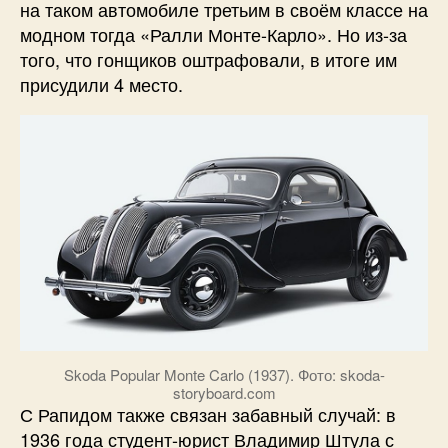
на таком автомобиле третьим в своём классе на
модном тогда «Ралли Монте-Карло». Но из-за
того, что гонщиков оштрафовали, в итоге им
присудили 4 место.
Skoda Popular Monte Carlo (1937). Фото: skoda-
storyboard.com
С Рапидом также связан забавный случай: в
1936 года студент-юрист Владимир Штула с