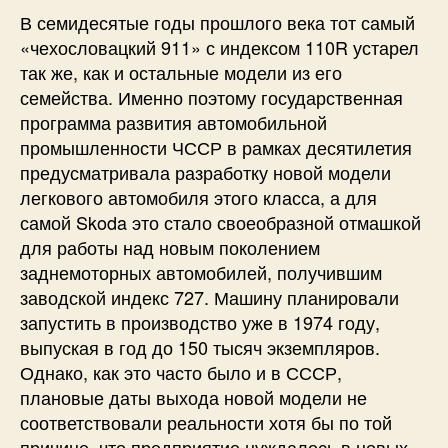
В семидесятые годы прошлого века тот самый
«чехословацкий 911» с индексом 110R устарел
так же, как и остальные модели из его
семейства. Именно поэтому государственная
программа развития автомобильной
промышленности ЧССР в рамках десятилетия
предусматривала разработку новой модели
легкового автомобиля этого класса, а для
самой Skoda это стало своеобразной отмашкой
для работы над новым поколением
заднемоторных автомобилей, получившим
заводской индекс 727. Машину планировали
запустить в производство уже в 1974 году,
выпуская в год до 150 тысяч экземпляров.
Однако, как это часто было и в СССР,
плановые даты выхода новой модели не
соответствовали реальности хотя бы по той
причине, что предприятие нуждалось в новых