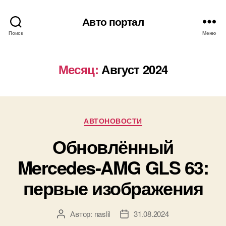
Авто портал
Поиск
Меню
Месяц:
Август 2024
Рубрики
АВТОНОВОСТИ
Обновлённый
Mercedes-AMG GLS 63:
первые изображения
Автор:
naslil
31.08.2024
Автор
Дата
записи
записи