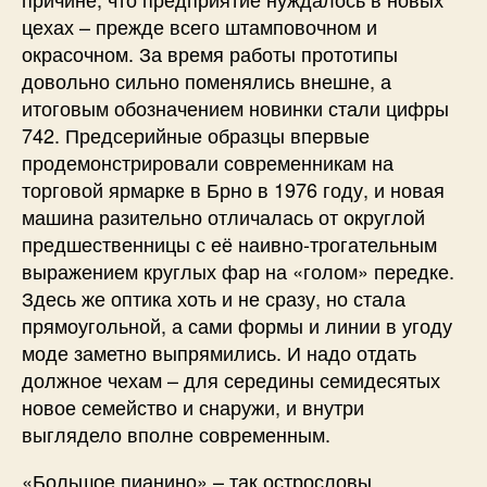
цехах – прежде всего штамповочном и
окрасочном. За время работы прототипы
довольно сильно поменялись внешне, а
итоговым обозначением новинки стали цифры
742. Предсерийные образцы впервые
продемонстрировали современникам на
торговой ярмарке в Брно в 1976 году, и новая
машина разительно отличалась от округлой
предшественницы с её наивно-трогательным
выражением круглых фар на «голом» передке.
Здесь же оптика хоть и не сразу, но стала
прямоугольной, а сами формы и линии в угоду
моде заметно выпрямились. И надо отдать
должное чехам – для середины семидесятых
новое семейство и снаружи, и внутри
выглядело вполне современным.
«Большое пианино» – так острословы