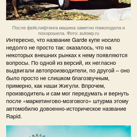
После фейслифтинга машина заметно помолодела и
похорошела. Фото: autowp.ru
Интересно, что название Garde купе носило
недолго не просто так: оказалось, что на
некоторых внешних рынках к нему появляются
вопросы. По одной из версий, их негласно
выдвигали автопроизводители, по другой – оно
было просто не слишком благозвучным,
примерно, как наши Жигули. Впрочем,
производитель и сам мог передумать и вернуть
после «маркетингово-мозгового» штурма этому
автомобилю довоенно-историческое название
Rapid.