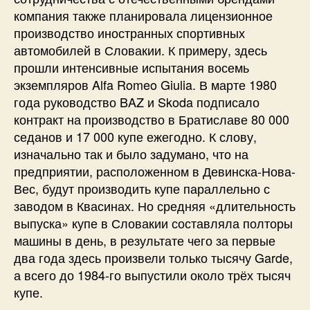
компания также планировала лицензионное
производство иностранных спортивных
автомобилей в Словакии. К примеру, здесь
прошли интенсивные испытания восемь
экземпляров Alfa Romeo Giulia. В марте 1980
года руководство BAZ и Skoda подписало
контракт на производство в Братиславе 80 000
седанов и 17 000 купе ежегодно. К слову,
изначально так и было задумано, что на
предприятии, расположенном в Девинска-Нова-
Вес, будут производить купе параллельно с
заводом в Квасинах. Но средняя «длительность
выпуска» купе в Словакии составляла полторы
машины в день, в результате чего за первые
два года здесь произвели только тысячу Garde,
а всего до 1984-го выпустили около трёх тысяч
купе.