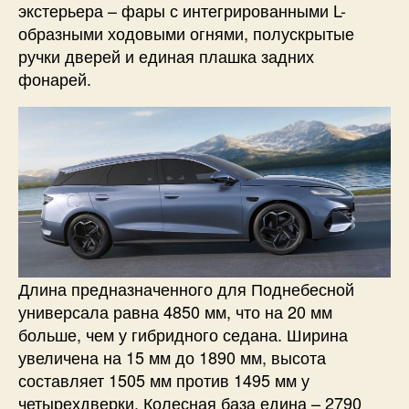
экстерьера – фары с интегрированными L-
образными ходовыми огнями, полускрытые
ручки дверей и единая плашка задних
фонарей.
Длина предназначенного для Поднебесной
универсала равна 4850 мм, что на 20 мм
больше, чем у гибридного седана. Ширина
увеличена на 15 мм до 1890 мм, высота
составляет 1505 мм против 1495 мм у
четырехдверки. Колесная база едина – 2790