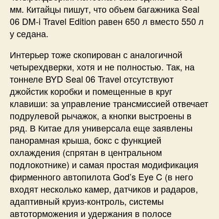
мм. Китайцы пишут, что объем багажника Seal
06 DM-i Travel Edition равен 650 л вместо 550 л
у седана.
Интерьер тоже скопирован с аналогичной
четырехдверки, хотя и не полностью. Так, на
тоннеле BYD Seal 06 Travel отсутствуют
джойстик коробки и помещенные в круг
клавиши: за управление трансмиссией отвечает
подрулевой рычажок, а кнопки выстроены в
ряд. В Китае для универсала еще заявлены
панорамная крыша, бокс с функцией
охлаждения (спрятан в центральном
подлокотнике) и самая простая модификация
фирменного автопилота God’s Eye C (в него
входят несколько камер, датчиков и радаров,
адаптивный круиз-контроль, системы
автоторможения и удержания в полосе