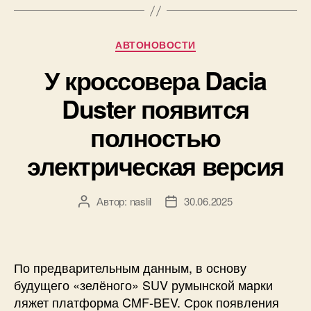
Рубрики
АВТОНОВОСТИ
У кроссовера Dacia
Duster появится
полностью
электрическая версия
Автор:
naslil
30.06.2025
Автор
Дата
записи
записи
По предварительным данным, в основу
будущего «зелёного» SUV румынской марки
ляжет платформа CMF-BEV. Срок появления