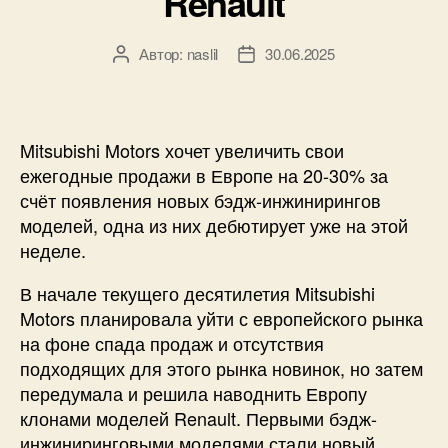
Renault
Автор:
naslil
30.06.2025
Автор
Дата
записи
записи
Mitsubishi Motors хочет увеличить свои
ежегодные продажи в Европе на 20-30% за
счёт появления новых бэдж-инжинирингов
моделей, одна из них дебютирует уже на этой
неделе.
В начале текущего десятилетия Mitsubishi
Motors планировала уйти с европейского рынка
на фоне спада продаж и отсутствия
подходящих для этого рынка новинок, но затем
передумала и решила наводнить Европу
клонами моделей Renault. Первыми бэдж-
инжиниринговыми моделями стали новый