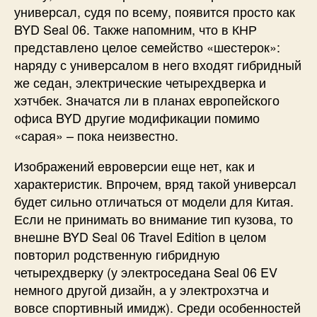
универсал, судя по всему, появится просто как
BYD Seal 06. Также напомним, что в КНР
представлено целое семейство «шестерок»:
наряду с универсалом в него входят гибридный
же седан, электрические четырехдверка и
хэтчбек. Значатся ли в планах европейского
офиса BYD другие модификации помимо
«сарая» – пока неизвестно.
Изображений евроверсии еще нет, как и
характеристик. Впрочем, вряд такой универсал
будет сильно отличаться от модели для Китая.
Если не принимать во внимание тип кузова, то
внешне BYD Seal 06 Travel Edition в целом
повторил родственную гибридную
четырехдверку (у электроседана Seal 06 EV
немного другой дизайн, а у электрохэтча и
вовсе спортивный имидж). Среди особенностей