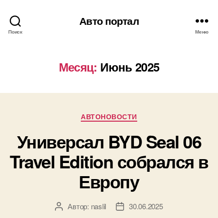
Авто портал
Поиск
Меню
Месяц:
Июнь 2025
Рубрики
АВТОНОВОСТИ
Универсал BYD Seal 06
Travel Edition собрался в
Европу
Автор:
naslil
30.06.2025
Автор
Дата
записи
записи