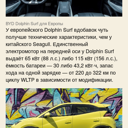
BYD Dolphin Surf для Европы
У европейского Dolphin Surf вдобавок чуть
получше технические характеристики, чем у
китайского Seagull. Единственный
электромотор на передней оси у Dolphin Surf
выдаёт 65 кВт (88 л.с.) либо 115 кВт (156 л.с.),
ёмкость батареи — 30 либо 43,2 кВт·ч, запас
хода на одной зарядке — от 220 до 322 км по
циклу WLTP в зависимости от модификации.