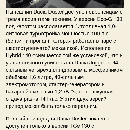
Нынешний Dacia Duster доступен европейцам с
тремя вариантами техники. У версии Eco-G 100
под капотом располагается битопливная 1,0-
литровая турботройка мощностью 100 л.с.
(бензин и пропан), которая работает в паре с
шестиступенчатой механикой. Исполнение
Hybrid 140 оснащается той же установкой, что и
у аналогичного универсала Dacia Jogger: с 94-
сильным четырёхцилиндровым атмосферником
объёмом 1,6 литра, 49-сильным
электромотором, стартер-генератором и
батареей ёмкостью 1,2 кВт*ч; её совокупная
отдача равна 141 л.с. У этих двух версий
привод может быть только передним.
Полный привод для Dacia Duster пока что
доступен только в версии TCe 130 с