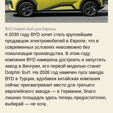
BYD Dolphin Surf для Европы
К 2030 году BYD хочет стать крупнейшим
продавцом электромобилей в Европе, что в
современных условиях невозможно без
локализации производства. В этом году
компания BYD намерена достроить и запустить
завод в Венгрии, его первой моделью станет
Dolphin Surf. На 2026 год намечен пуск завода
BYD в Турции, вдобавок китайская компания
сейчас присматривает место для третьего
европейского завода — в Германии, благо
лишних площадок здесь теперь предостаточно,
выбирай — не хочу.