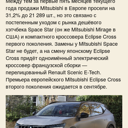
Между тем за первые пять месяцев текущего
года продажи Mitsubishi в Европе просели на
31,2% до 21 289 шт., но это связано с
постепенным уходом с рынка дешёвого
хэтчбека Space Star (он же Mitsubishi Mirage в
США) и компактного кроссовера Eclipse Cross
первого поколения. Замены у Mitsubishi Space
Star не будет, а на смену японскому Eclipse
Cross придёт одноимённый электрический
кроссовер французской сборки —
перелицованный Renault Scenic E-Tech.
Премьера европейского Mitsubishi Eclipse Cross
второго поколения ожидается в сентябре.