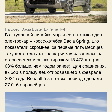
На фото: Dacia Duster Extreme 4×4
В актуальной линейке марки есть только один
электрокар – кросс-хэтчбек Dacia Spring. Его
показатели скромнее: за первые пять месяцев
текущего года эта «электричка» разошлась на
старосветском рынке тиражом 15 473 шт. (на
63% больше, чем годом ранее). Для сравнения,
выбор в пользу дебютировавшего в феврале
2024 года Renault 5 за тот же период сделали
27 016 европейцев.