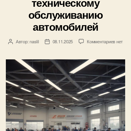
техническому
обслуживанию
автомобилей
к
Автор:
naslil
08.11.2025
Комментариев
нет
Автор
Дата
записи
записи
записи
Сеть
специа
автосер
предост
услуги
по
ремонт
и
техниче
обслуж
автомо