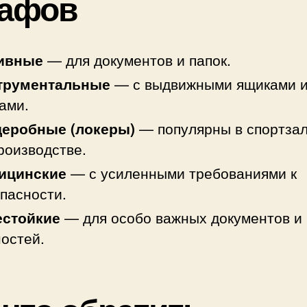
афов
ивные
— для документов и папок.
трументальные
— с выдвижными ящиками 
ами.
деробные (локеры)
— популярны в спортзал
роизводстве.
ицинские
— с усиленными требованиями к
пасности.
естойкие
— для особо важных документов и
остей.