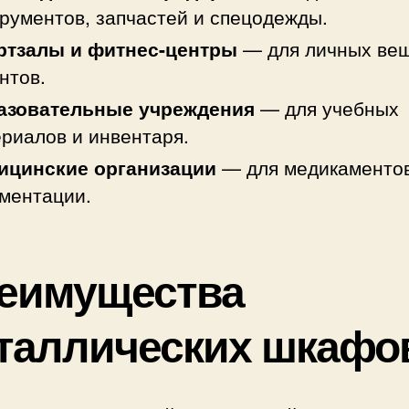
рументов, запчастей и спецодежды.
ртзалы и фитнес-центры
— для личных ве
нтов.
азовательные учреждения
— для учебных
риалов и инвентаря.
ицинские организации
— для медикаментов
ментации.
еимущества
таллических шкафо