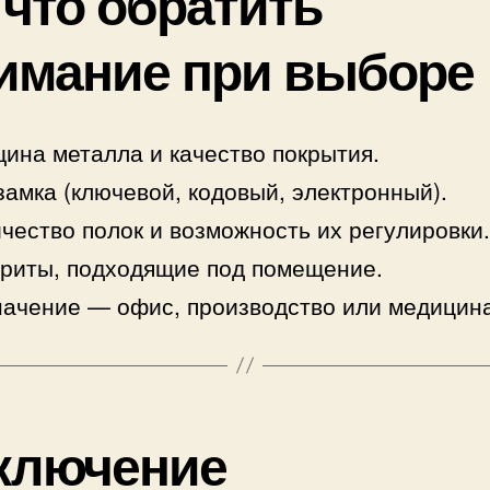
 что обратить
имание при выборе
ина металла и качество покрытия.
замка (ключевой, кодовый, электронный).
чество полок и возможность их регулировки.
риты, подходящие под помещение.
ачение — офис, производство или медицина
ключение