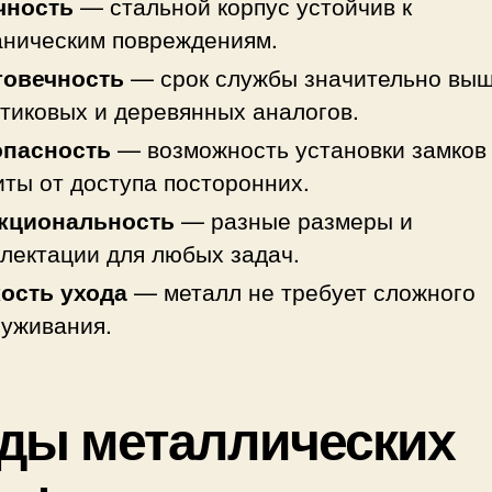
чность
— стальной корпус устойчив к
ническим повреждениям.
говечность
— срок службы значительно вы
тиковых и деревянных аналогов.
опасность
— возможность установки замков
ты от доступа посторонних.
кциональность
— разные размеры и
лектации для любых задач.
кость ухода
— металл не требует сложного
уживания.
ды металлических