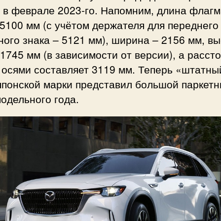
 в феврале 2023-го. Напомним, длина флаг
5100 мм (с учётом держателя для переднего
ого знака – 5121 мм), ширина – 2156 мм, вы
 1745 мм (в зависимости от версии), а расст
 осями составляет 3119 мм. Теперь «штатны
японской марки представил большой паркетн
одельного года.