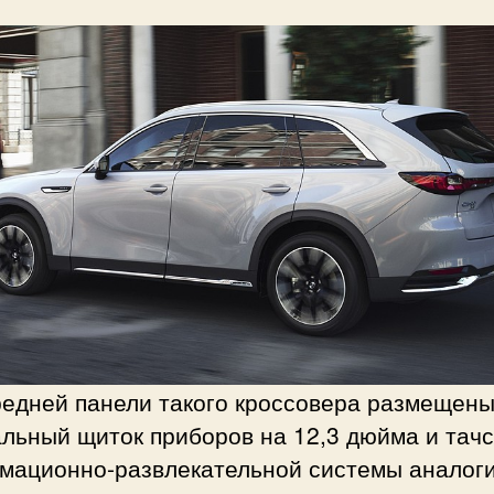
редней панели такого кроссовера размещен
льный щиток приборов на 12,3 дюйма и тач
мационно-развлекательной системы аналог