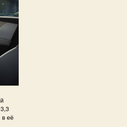
ой
3,3
 в её