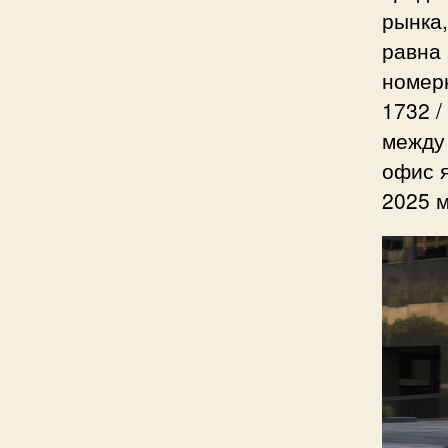
рынка,
равна 
номерн
1732 /
между
офис 
2025 м