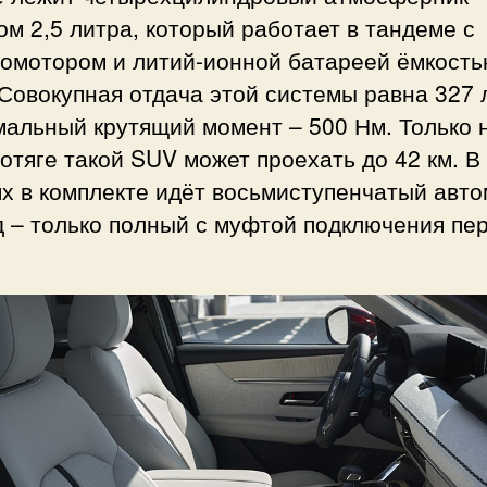
м 2,5 литра, который работает в тандеме с
ромотором и литий-ионной батареей ёмкость
 Совокупная отдача этой системы равна 327 л
мальный крутящий момент – 500 Нм. Только 
отяге такой SUV может проехать до 42 км. В
х в комплекте идёт восьмиступенчатый авто
д – только полный с муфтой подключения пе