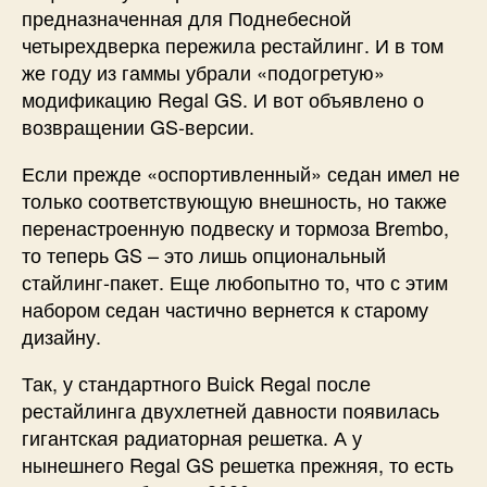
предназначенная для Поднебесной
четырехдверка пережила рестайлинг. И в том
же году из гаммы убрали «подогретую»
модификацию Regal GS. И вот объявлено о
возвращении GS-версии.
Если прежде «оспортивленный» седан имел не
только соответствующую внешность, но также
перенастроенную подвеску и тормоза Brembo,
то теперь GS – это лишь опциональный
стайлинг-пакет. Еще любопытно то, что с этим
набором седан частично вернется к старому
дизайну.
Так, у стандартного Buick Regal после
рестайлинга двухлетней давности появилась
гигантская радиаторная решетка. А у
нынешнего Regal GS решетка прежняя, то есть