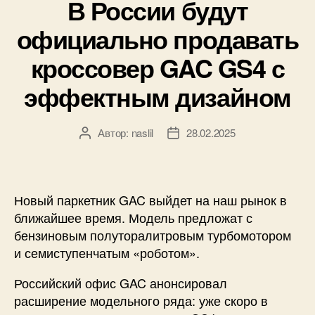
В России будут
официально продавать
кроссовер GAC GS4 с
эффектным дизайном
Автор:
naslil
28.02.2025
Автор
Дата
записи
записи
Новый паркетник GAC выйдет на наш рынок в
ближайшее время. Модель предложат с
бензиновым полуторалитровым турбомотором
и семиступенчатым «роботом».
Российский офис GAC анонсировал
расширение модельного ряда: уже скоро в