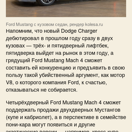
Ford Mustang с кузовом седан, рендер kolesa.ru
Напомним, что новый Dodge Charger
дебютировал в прошлом году сразу в двух
кузовах — трёх- и пятидверный лифтбек,
пятидверка выйдет на рынок в этом году, а
грядущий Ford Mustang Mach 4 сможет
составить ей конкуренцию и предъявить в свою
пользу такой убийственный аргумент, как мотор
V8, о которого компания Ford, к счастью,
отказываться не собирается.
Четырёхдверный Ford Mustang Mach 4 сможет
поддержать продажи двухдверных Мустангов
(купе и кабриолет), а в перспективе в семействе
пони-кара могут появиться и другие
экзотические версии — например, кросс-купе