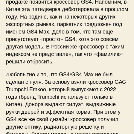
продаже появится кроссовер GS4. Напомним, в
Китае эта пятидверка дебютировала в прошлом
году. На родине, как и на некоторых других
экспортных рынках, паркетник предложен под
именем GS4 Max. Дело в том, что там еще
присутствует «просто» GS4, хотя это совсем
другая модель. В России же кроссовер с таким
индексом не представлен, так что «фамилию»
решили отбросить.
Любопытно и то, что GS4/GS4 Max не был
сделан с нуля. За основу взяли кроссовер GAC
Trumpchi Emkoo, который выпускают с 2022
года (бренд Trumpchi используют только в
Китае). Донора выдают силуэт, выдвижные
ручки дверей и эффектная корма. При этом у
GS4 все же свой дизайн: кроссовер получил
другие оптику, радиаторную решетку и
бамперы. Внутри модель в целом повторила