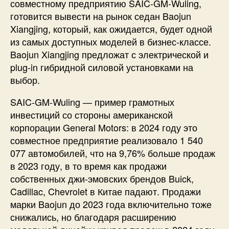
совместному предприятию SAIC-GM-Wuling,
готовится вывести на рынок седан Baojun
Xiangjing, который, как ожидается, будет одной
из самых доступных моделей в бизнес-классе.
Baojun Xiangjing предложат с электрической и
plug-in гибридной силовой установками на
выбор.
SAIC-GM-Wuling — пример грамотных
инвестиций со стороны американской
корпорации General Motors: в 2024 году это
совместное предприятие реализовало 1 540
077 автомобилей, что на 9,76% больше продаж
в 2023 году, в то время как продажи
собственных джи-эмовских брендов Buick,
Cadillac, Chevrolet в Китае падают. Продажи
марки Baojun до 2023 года включительно тоже
снижались, но благодаря расширению