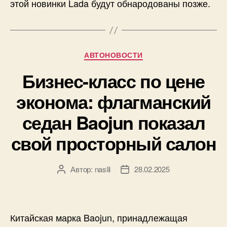
этой новинки Lada будут обнародованы позже.
Рубрики
АВТОНОВОСТИ
Бизнес-класс по цене
эконома: флагманский
седан Baojun показал
свой просторный салон
Автор:
naslil
28.02.2025
Автор
Дата
записи
записи
Китайская марка Baojun, принадлежащая