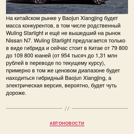
На китайском рынке у Baojun Xiangjing будет
масса конкурентов, в том числе родственный
Wuling Starlight и ещё не вышедший на рынок
Nissan N7. Wuling Starlight предлагается только
в виде гибрида и сейчас стоит в Китае от 79 800
до 109 800 юаней (от 954 тысяч до 1,31 млн
рублей в переводе по текущему курсу),
примерно в том же ценовом диапазоне будет
находиться гибридный Baojun Xiangjing, а
электрическая версия, вероятно, будет чуть
дороже.
Рубрики
АВТОНОВОСТИ