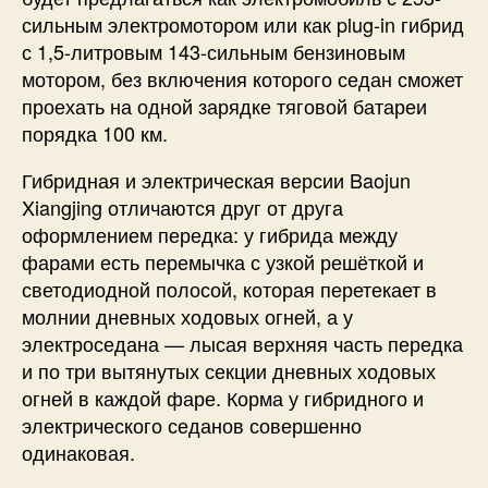
сильным электромотором или как plug-in гибрид
с 1,5-литровым 143-сильным бензиновым
мотором, без включения которого седан сможет
проехать на одной зарядке тяговой батареи
порядка 100 км.
Гибридная и электрическая версии Baojun
Xiangjing отличаются друг от друга
оформлением передка: у гибрида между
фарами есть перемычка с узкой решёткой и
светодиодной полосой, которая перетекает в
молнии дневных ходовых огней, а у
электроседана — лысая верхняя часть передка
и по три вытянутых секции дневных ходовых
огней в каждой фаре. Корма у гибридного и
электрического седанов совершенно
одинаковая.