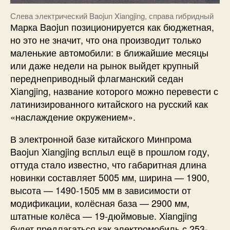
Слева электрический Baojun Xiangjing, справа гибридный
Марка Baojun позиционируется как бюджетная,
но это не значит, что она производит только
маленькие автомобили: в ближайшие месяцы
или даже недели на рынок выйдет крупный
переднеприводный флагманский седан
Xiangjing, название которого можно перевести с
латинизированного китайского на русский как
«наслаждение окружением».
В электронной базе китайского Минпрома
Baojun Xiangjing всплыл ещё в прошлом году,
оттуда стало известно, что габаритная длина
новинки составляет 5005 мм, ширина — 1900,
высота — 1490-1505 мм в зависимости от
модификации, колёсная база — 2900 мм,
штатные колёса — 19-дюймовые. Xiangjing
будет предлагаться как электромобиль с 253-