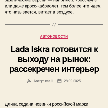
или даже кросс-кабриолет, тем более что идея,
что называется, витает в воздухе.
Рубрики
АВТОНОВОСТИ
Lada Iskra готовится к
выходу на рынок:
рассекречен интерьер
Автор:
naslil
28.02.2025
Автор
Дата
записи
записи
Длина седана новинки российской марки