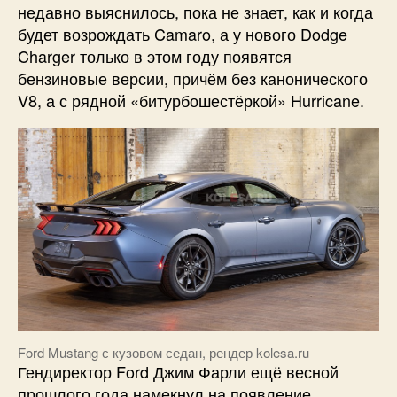
недавно выяснилось, пока не знает, как и когда
будет возрождать Camaro, а у нового Dodge
Charger только в этом году появятся
бензиновые версии, причём без канонического
V8, а с рядной «битурбошестёркой» Hurricane.
Ford Mustang с кузовом седан, рендер kolesa.ru
Гендиректор Ford Джим Фарли ещё весной
прошлого года намекнул на появление