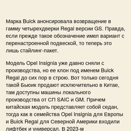
Марка Buick анонсировала возвращение в
гамму четырехдверки Regal версии GS. Правда,
если прежде такое обозначение имел вариант с
перенастроенной подвеской, то теперь это
лишь стайлинг-пакет.
Модель Opel Insignia уже давно сняли с
производства, но ее клон под именем Buick
Regal до сих пор в строю. Вот только сегодня
такой Бьюик продают исключительно в Китае,
там доступны машины локального
производства от СП SAIC и GM. Причем
китайская модель представляет собой седан,
тогда как в семейства Opel Insignia для Европы
и Buick Regal для Северной Америки входили
лифтбек и универсал. В 2023-м