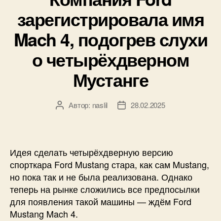
зарегистрировала имя
Mach 4, подогрев слухи
о четырёхдверном
Мустанге
Автор:
naslil
28.02.2025
Автор
Дата
записи
записи
Идея сделать четырёхдверную версию
спорткара Ford Mustang стара, как сам Mustang,
но пока так и не была реализована. Однако
теперь на рынке сложились все предпосылки
для появления такой машины — ждём Ford
Mustang Mach 4.