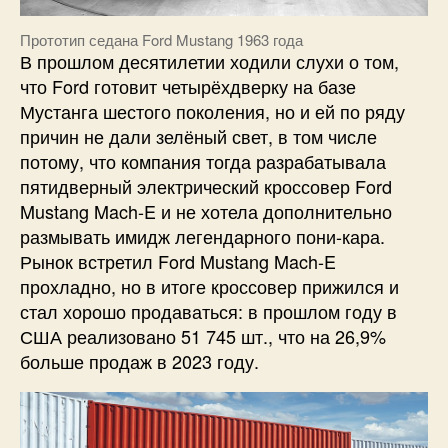
Прототип седана Ford Mustang 1963 года
В прошлом десятилетии ходили слухи о том,
что Ford готовит четырёхдверку на базе
Мустанга шестого поколения, но и ей по ряду
причин не дали зелёный свет, в том числе
потому, что компания тогда разрабатывала
пятидверный электрический кроссовер Ford
Mustang Mach-E и не хотела дополнительно
размывать имидж легендарного пони-кара.
Рынок встретил Ford Mustang Mach-E
прохладно, но в итоге кроссовер прижился и
стал хорошо продаваться: в прошлом году в
США реализовано 51 745 шт., что на 26,9%
больше продаж в 2023 году.