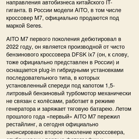
направления автобизнеса китайского IT-
гиганта. В России модели AITO, в том числе
кроссовер M7, официально продаются под
маркой Seres.
AITO M7 первого поколения дебютировал в
2022 году, он является производной от чисто
бензинового кроссовера DFSK ix7 (он, к слову,
тоже официально представлен в России) и
оснащается plug-in гибридными установками
последовательного типа, в которых
установленный спереди под капотом 1,5-
литровый бензиновый турбомотор механически
не связан с колёсами, работает в режиме
генератора и заряжает тяговую батарею. Летом
прошлого года «первый» AITO M7 пережил
рестайлинг, а сегодня официально
анонсировано второе поколение кроссовера,