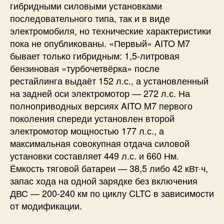
гибридными силовыми установками
последовательного типа, так и в виде
электромобиля, но технические характеристики
пока не опубликованы. «Первый» AITO M7
бывает только гибридным: 1,5-литровая
бензиновая «турбочетвёрка» после
рестайлинга выдаёт 152 л.с., а установленный
на задней оси электромотор — 272 л.с. На
полноприводных версиях AITO M7 первого
поколения спереди установлен второй
электромотор мощностью 177 л.с., а
максимальная совокупная отдача силовой
установки составляет 449 л.с. и 660 Нм.
Ёмкость тяговой батареи — 38,5 либо 42 кВт·ч,
запас хода на одной зарядке без включения
ДВС — 200-240 км по циклу CLTC в зависимости
от модификации.