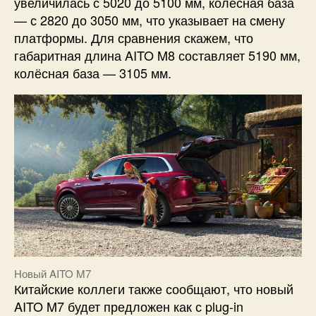
увеличилась с 5020 до 5100 мм, колёсная база
— с 2820 до 3050 мм, что указывает на смену
платформы. Для сравнения скажем, что
габаритная длина AITO M8 составляет 5190 мм,
колёсная база — 3105 мм.
Новый AITO M7
Китайские коллеги также сообщают, что новый
AITO M7 будет предложен как с plug-in