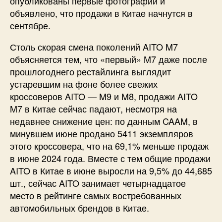
опубликованы первые фотографии и
объявлено, что продажи в Китае начнутся в
сентябре.
Столь скорая смена поколений AITO M7
объясняется тем, что «первый» M7 даже после
прошлогоднего рестайлинга выглядит
устаревшим на фоне более свежих
кроссоверов AITO — M9 и M8, продажи AITO
M7 в Китае сейчас падают, несмотря на
недавнее снижение цен: по данным CAAM, в
минувшем июне продано 5411 экземпляров
этого кроссовера, что на 69,1% меньше продаж
в июне 2024 года. Вместе с тем общие продажи
AITO в Китае в июне выросли на 9,5% до 44,685
шт., сейчас AITO занимает четырнадцатое
место в рейтинге самых востребованных
автомобильных брендов в Китае.