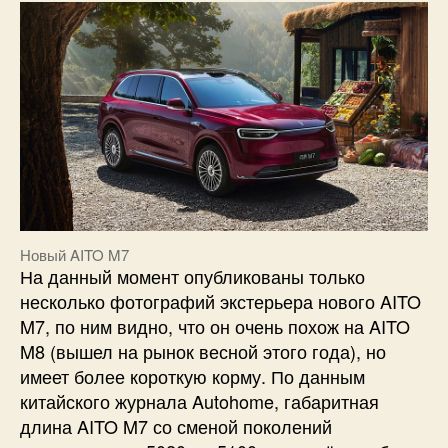
Новый AITO M7
На данный момент опубликованы только
несколько фотографий экстерьера нового AITO
M7, по ним видно, что он очень похож на AITO
M8 (вышел на рынок весной этого года), но
имеет более короткую корму. По данным
китайского журнала Autohome, габаритная
длина AITO M7 со сменой поколений