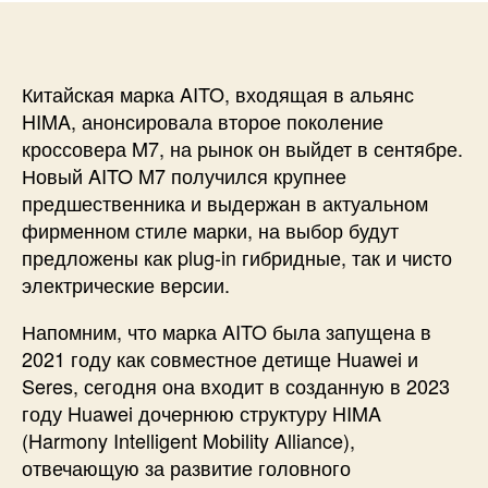
Китайская марка AITO, входящая в альянс
HIMA, анонсировала второе поколение
кроссовера M7, на рынок он выйдет в сентябре.
Новый AITO M7 получился крупнее
предшественника и выдержан в актуальном
фирменном стиле марки, на выбор будут
предложены как plug-in гибридные, так и чисто
электрические версии.
Напомним, что марка AITO была запущена в
2021 году как совместное детище Huawei и
Seres, сегодня она входит в созданную в 2023
году Huawei дочернюю структуру HIMA
(Harmony Intelligent Mobility Alliance),
отвечающую за развитие головного