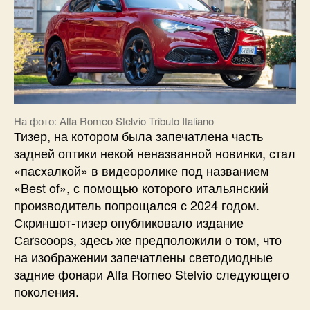
На фото: Alfa Romeo Stelvio Tributo Italiano
Тизер, на котором была запечатлена часть
задней оптики некой неназванной новинки, стал
«пасхалкой» в видеоролике под названием
«Best of», с помощью которого итальянский
производитель попрощался с 2024 годом.
Скриншот-тизер опубликовало издание
Сarscoops, здесь же предположили о том, что
на изображении запечатлены светодиодные
задние фонари Alfa Romeo Stelvio следующего
поколения.