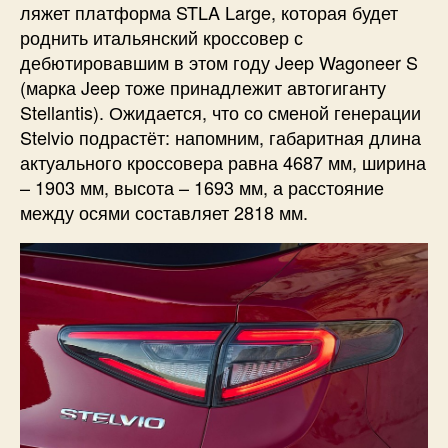
ляжет платформа STLA Large, которая будет
роднить итальянский кроссовер с
дебютировавшим в этом году Jeep Wagoneer S
(марка Jeep тоже принадлежит автогиганту
Stellantis). Ожидается, что со сменой генерации
Stelvio подрастёт: напомним, габаритная длина
актуального кроссовера равна 4687 мм, ширина
– 1903 мм, высота – 1693 мм, а расстояние
между осями составляет 2818 мм.