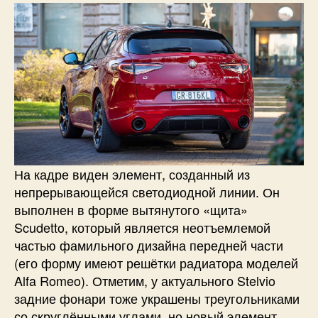
На кадре виден элемент, созданный из
непрерывающейся светодиодной линии. Он
выполнен в форме вытянутого «щита»
Scudetto, который является неотъемлемой
частью фамильного дизайна передней части
(его форму имеют решётки радиатора моделей
Alfa Romeo). Отметим, у актуального Stelvio
задние фонари тоже украшены треугольниками
со скруглёнными углами, но новый элемент,