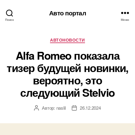
Авто портал
Поиск
Меню
Рубрики
АВТОНОВОСТИ
Alfa Romeo показала
тизер будущей новинки,
вероятно, это
следующий Stelvio
Автор:
naslil
26.12.2024
Автор
Дата
записи
записи