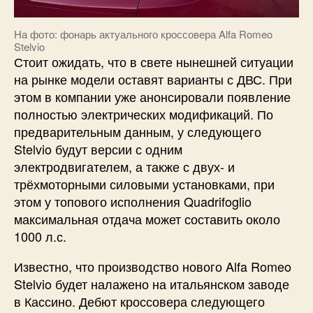
На фото: фонарь актуального кроссовера Alfa Romeo
Stelvio
Стоит ожидать, что в свете нынешней ситуации
на рынке модели оставят варианты с ДВС. При
этом в компании уже анонсировали появление
полностью электрических модификаций. По
предварительным данным, у следующего
Stelvio будут версии с одним
электродвигателем, а также с двух- и
трёхмоторными силовыми установками, при
этом у топового исполнения Quadrifoglio
максимальная отдача может составить около
1000 л.с.
Известно, что производство нового Alfa Romeo
Stelvio будет налажено на итальянском заводе
в Кассино. Дебют кроссовера следующего