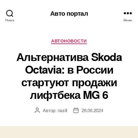
Авто портал
Поиск
Меню
Рубрики
АВТОНОВОСТИ
Альтернатива Skoda
Octavia: в России
стартуют продажи
лифтбека MG 6
Автор:
naslil
26.06.2024
Автор
Дата
записи
записи