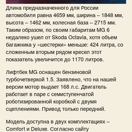
Длина предназначенного для России
автомобиля равна 4659 мм, ширина – 1848 мм,
высота – 1462 мм, колесная база – 2715 мм.
Таким образом, по своим габаритам MG 6
недалеко ушел от Skoda Octavia, хотя объем
багажника у «шестерки» меньше: 424 литра, со
сложенным вторым рядом кресел этот
показатель увеличится до 1170 литров.
Лифтбек MG оснащен бензиновой
турбочетверкой 1.5. Заявлено, что на нашей
версии мотор выдает 168 л.с. Двигатель
работает в паре с семиступенчатой
роботизированной коробкой с двумя
сцеплениями. Привод только передний.
Модель доступна в двух комплектациях –
Comfort и Deluxe. Согласно сайту