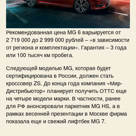
Рекомендованная цена MG 6 варьируется от
2 719 000 до 2 999 000 рублей – «в зависимости
от региона и комплектации». Гарантия – 3 года
или 100 тысяч км пробега.
Следующей моделью MG, которая будет
сертифицирована в России, должен стать
кроссовер ZS. До конца года компания «Мир-
Дистрибьютор» планирует получить ОТТС еще
на четыре модели марки. В частности, ранее
для РФ анонсировали паркетник MG HS, а в
рамках весенней презентации в Москве фирма
показала еще и свежий лифтбек MG 7.