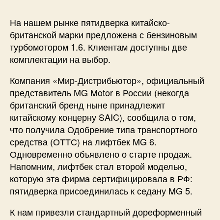
На нашем рынке пятидверка китайско-
британской марки предложена с бензиновым
турбомотором 1.6. Клиентам доступны две
комплектации на выбор.
Компания «Мир-Дистрибьютор», официальный
представитель MG Motor в России (некогда
британский бренд ныне принадлежит
китайскому концерну SAIC), сообщила о том,
что получила Одобрение типа транспортного
средства (ОТТС) на лифтбек MG 6.
Одновременно объявлено о старте продаж.
Напомним, лифтбек стал второй моделью,
которую эта фирма сертифицировала в РФ:
пятидверка присоединилась к седану MG 5.
К нам привезли стандартный дореформенный