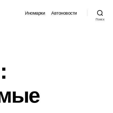
Иномарки
Автоновости
Поиск
:
амые