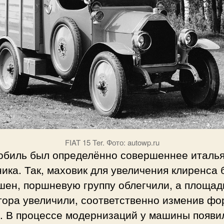
FIAT 15 Ter. Фото: autowp.ru
обиль был определённо совершеннее италья
ика. Так, маховик для увеличения клиренса 
шен, поршневую группу облегчили, а площад
тора увеличили, соответственно изменив фо
а. В процессе модернизаций у машины появи