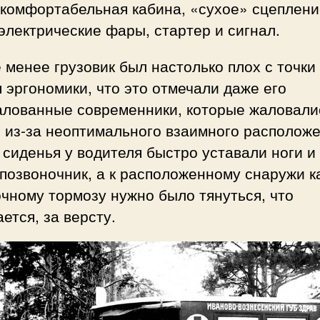
комфортабельная кабина, «сухое» сцеплени
 электрические фары, стартер и сигнал.
 менее грузовик был настолько плох с точки
 эргономики, что это отмечали даже его
алованные современники, которые жаловали
о из-за неоптимального взаимного располож
 сиденья у водителя быстро уставали ноги и
позвоночник, а к расположенному снаружи 
чному тормозу нужно было тянуться, что
ется, за версту.