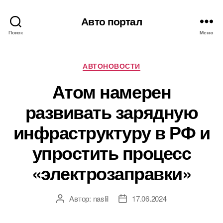
Авто портал
Поиск
Меню
Рубрики
АВТОНОВОСТИ
Атом намерен
развивать зарядную
инфраструктуру в РФ и
упростить процесс
«электрозаправки»
Автор:
naslil
17.06.2024
Автор
Дата
записи
записи