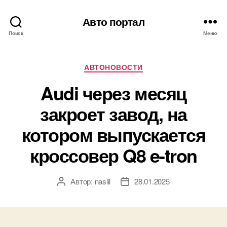
Авто портал
Поиск
Меню
Рубрики
АВТОНОВОСТИ
Audi через месяц
закроет завод, на
котором выпускается
кроссовер Q8 e-tron
Автор:
naslil
28.01.2025
Автор
Дата
записи
записи