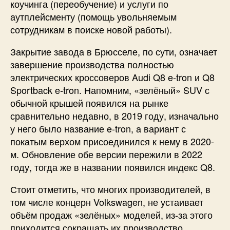
коучинга (переобучение) и услуги по
аутплейсменту (помощь увольняемым
сотрудникам в поиске новой работы).
Закрытие завода в Брюсселе, по сути, означает
завершение производства полностью
электрических кроссоверов Audi Q8 e-tron и Q8
Sportback e-tron. Напомним, «зелёный» SUV с
обычной крышей появился на рынке
сравнительно недавно, в 2019 году, изначально
у него было название e-tron, а вариант с
покатым верхом присоединился к нему в 2020-
м. Обновление обе версии пережили в 2022
году, тогда же в названии появился индекс Q8.
Стоит отметить, что многих производителей, в
том числе концерн Volkswagen, не устаивает
объём продаж «зелёных» моделей, из-за этого
приходится сокращать их производство.