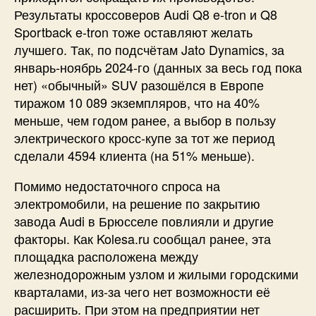
Результаты кроссоверов Audi Q8 e-tron и Q8
Sportback e-tron тоже оставляют желать
лучшего. Так, по подсчётам Jato Dynamics, за
январь-ноябрь 2024-го (данных за весь год пока
нет) «обычный» SUV разошёлся в Европе
тиражом 10 089 экземпляров, что на 40%
меньше, чем годом ранее, а выбор в пользу
электрического кросс-купе за тот же период
сделали 4594 клиента (на 51% меньше).
Помимо недостаточного спроса на
электромобили, на решение по закрытию
завода Audi в Брюсселе повлияли и другие
факторы. Как Kolesa.ru сообщал ранее, эта
площадка расположена между
железнодорожным узлом и жилыми городскими
кварталами, из-за чего нет возможности её
расширить. При этом на предприятии нет