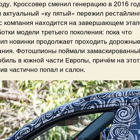
оду. Кроссовер сменил генерацию в 2016 год
 актуальный «ку пятый» пережил рестайлинг
с компания находится на завершающем этап
отки модели третьего поколения: пока что
тип новинки продолжает проходить дорожны
ания. Фотошпионы поймали замаскированны
биль в южной части Европы, причём на этот
ив частично попал и салон.