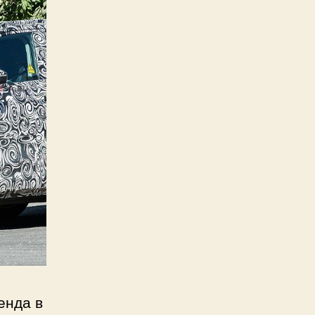
енда в