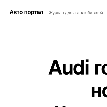
Авто портал
Журнал для автолюбителей
Audi г
н