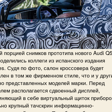
 порцией снимков прототипа нового Audi Q5
оделились коллеги из испанского издания
es. Судя по фото, салон кроссовера будет
ен в том же фирменном стиле, что и у друг
но представленных моделей марки. Перед
елем располагается сдвоенный дисплей,
иняющий в себе виртуальный щиток приборо
ьно крупный тачскрин информацинно-