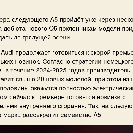
ера следующего A5 пройдёт уже через неск
а дебюта нового Q5 поклонникам модели при
ать до грядущей осени.
Audi продолжает готовиться к скорой премь
ьких новинок. Согласно стратегии немецког
, в течение 2024-2025 годов производитель
авит свыше 20 новых моделей, при этом из 
 половины окажутся полностью электрически
ом сейчас к премьере готовятся новинки с
елями внутреннего сгорания. Так, на следу
 марка рассекретит семейство A5.