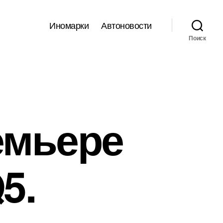
Иномарки
Автоновости
Поиск
ремьере
5.