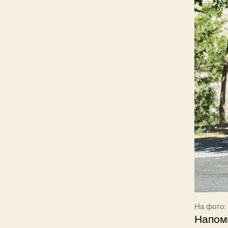
На фото:
Напомн