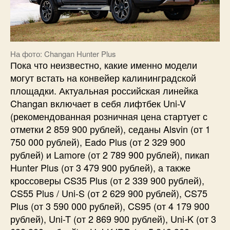
На фото: Changan Hunter Plus
Пока что неизвестно, какие именно модели
могут встать на конвейер калининградской
площадки. Актуальная российская линейка
Changan включает в себя лифтбек Uni-V
(рекомендованная розничная цена стартует с
отметки 2 859 900 рублей), седаны Alsvin (от 1
750 000 рублей), Eado Plus (от 2 329 900
рублей) и Lamore (от 2 789 900 рублей), пикап
Hunter Plus (от 3 479 900 рублей), а также
кроссоверы CS35 Plus (от 2 339 900 рублей),
CS55 Plus / Uni-S (от 2 629 900 рублей), CS75
Plus (от 3 590 000 рублей), CS95 (от 4 179 900
рублей), Uni-T (от 2 869 900 рублей), Uni-K (от 3