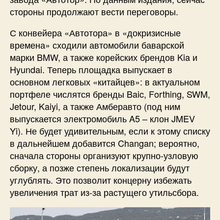
стороны продолжают вести переговоры.
С конвейера «Автотора» в «докризисные
времена» сходили автомобили баварской
марки BMW, а также корейских брендов Kia и
Hyundai. Теперь площадка выпускает в
основном легковых «китайцев»: в актуальном
портфеле числятся бренды Baic, Forthing, SWM,
Jetour, Kaiyi, а также Амберавто (под ним
выпускается электромобиль A5 – клон JMEV
Yi). Не будет удивительным, если к этому списку
в дальнейшем добавится Changan; вероятно,
сначала стороны организуют крупно-узловую
сборку, а позже степень локализации будут
углублять. Это позволит концерну избежать
увеличения трат из-за растущего утильсбора.