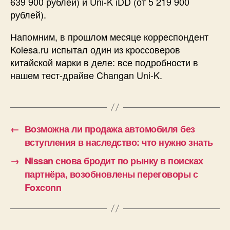
639 900 рублей) и Uni-K iDD (от 5 219 900
рублей).
Напомним, в прошлом месяце корреспондент
Kolesa.ru испытал один из кроссоверов
китайской марки в деле: все подробности в
нашем тест-драйве Changan Uni-K.
←
Возможна ли продажа автомобиля без
вступления в наследство: что нужно знать
→
Nissan снова бродит по рынку в поисках
партнёра, возобновлены переговоры с
Foxconn