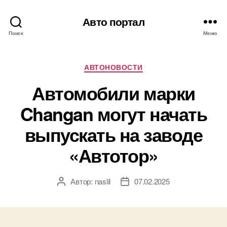
Авто портал
Поиск
Меню
Рубрики
АВТОНОВОСТИ
Автомобили марки
Changan могут начать
выпускать на заводе
«Автотор»
Автор:
naslil
07.02.2025
Автор
Дата
записи
записи