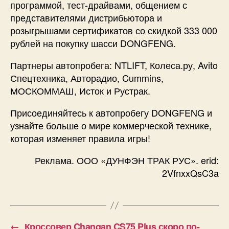
программой, тест-драйвами, общением с
представителями дистрибьютора и
розыгрышами сертификатов со скидкой 333 000
рублей на покупку шасси DONGFENG.
Партнеры автопробега: NTLIFT, Колеса.ру, Avito
Спецтехника, Авторадио, Cummins,
МОСКОММАШ, Исток и Рустрак.
Присоединяйтесь к автопробегу DONGFENG и
узнайте больше о мире коммерческой технике,
которая изменяет правила игры!
Реклама. ООО «ДУНФЭН ТРАК РУС». erid:
2VfnxxQsC3a
←
Кроссовер Changan CS75 Plus скоро по-