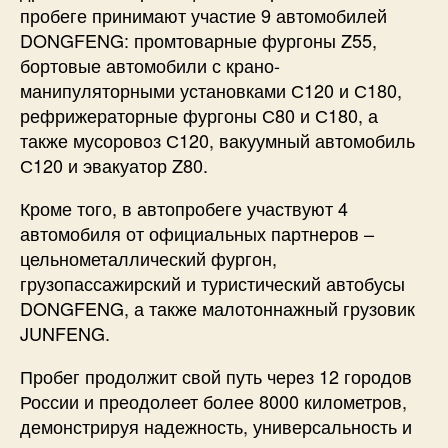
пробеге принимают участие 9 автомобилей
DONGFENG: промтоварные фургоны Z55,
бортовые автомобили с крано-
манипуляторными установками С120 и С180,
рефрижераторные фургоны С80 и С180, а
также мусоровоз С120, вакуумный автомобиль
С120 и эвакуатор Z80.
Кроме того, в автопробеге участвуют 4
автомобиля от официальных партнеров –
цельнометаллический фургон,
грузопассажирский и туристический автобусы
DONGFENG, а также малотоннажный грузовик
JUNFENG.
Пробег продолжит свой путь через 12 городов
России и преодолеет более 8000 километров,
демонстрируя надежность, универсальность и