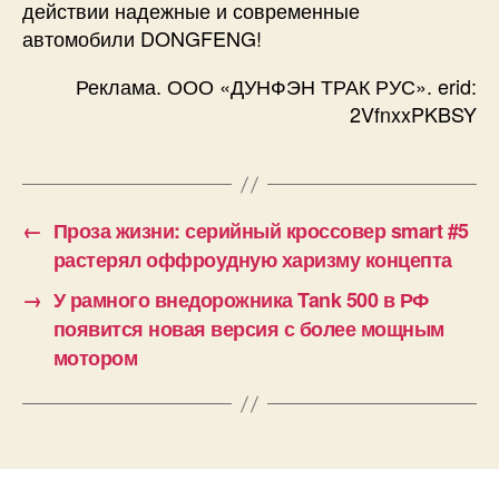
действии надежные и современные
автомобили DONGFENG!
Реклама. ООО «ДУНФЭН ТРАК РУС». erid:
2VfnxxPKBSY
←
Проза жизни: серийный кроссовер smart #5
растерял оффроудную харизму концепта
→
У рамного внедорожника Tank 500 в РФ
появится новая версия с более мощным
мотором