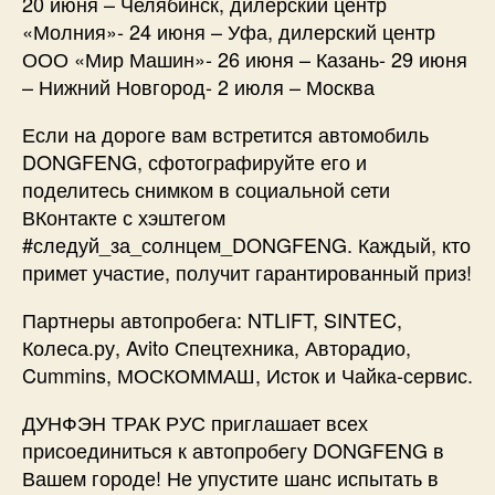
20 июня – Челябинск, дилерский центр
«Молния»- 24 июня – Уфа, дилерский центр
ООО «Мир Машин»- 26 июня – Казань- 29 июня
– Нижний Новгород- 2 июля – Москва
Если на дороге вам встретится автомобиль
DONGFENG, сфотографируйте его и
поделитесь снимком в социальной сети
ВКонтакте с хэштегом
#следуй_за_солнцем_DONGFENG. Каждый, кто
примет участие, получит гарантированный приз!
Партнеры автопробега: NTLIFT, SINTEC,
Колеса.ру, Avito Спецтехника, Авторадио,
Cummins, МОСКОММАШ, Исток и Чайка-сервис.
ДУНФЭН ТРАК РУС приглашает всех
присоединиться к автопробегу DONGFENG в
Вашем городе! Не упустите шанс испытать в