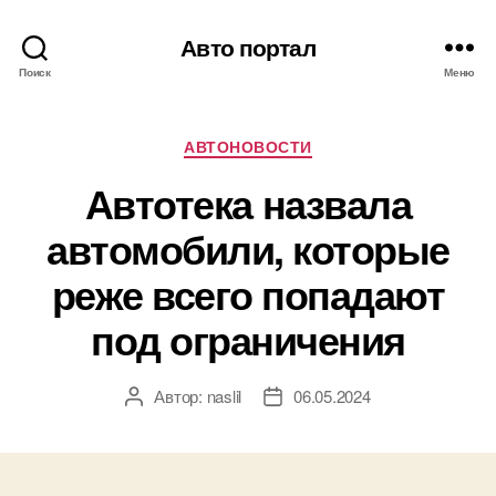
Авто портал
Поиск
Меню
Рубрики
АВТОНОВОСТИ
Автотека назвала
автомобили, которые
реже всего попадают
под ограничения
Автор:
naslil
06.05.2024
Автор
Дата
записи
записи