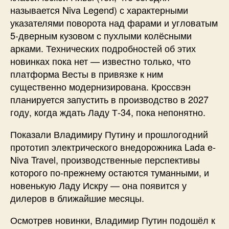
называется Niva Legend) с характерными
указателями поворота над фарами и угловатым
5-дверным кузовом с пухлыми колёсными
арками. Технических подробностей об этих
новинках пока нет — известно только, что
платформа Весты в привязке к ним
существенно модернизирована. Кроссвэн
планируется запустить в производство в 2027
году, когда ждать Ладу Т-34, пока непонятно.
Показали Владимиру Путину и прошлогодний
прототип электрического внедорожника Lada e-
Niva Travel, производственные перспективы
которого по-прежнему остаются туманными, и
новенькую Ладу Искру — она появится у
дилеров в ближайшие месяцы.
Осмотрев новинки, Владимир Путин подошёл к