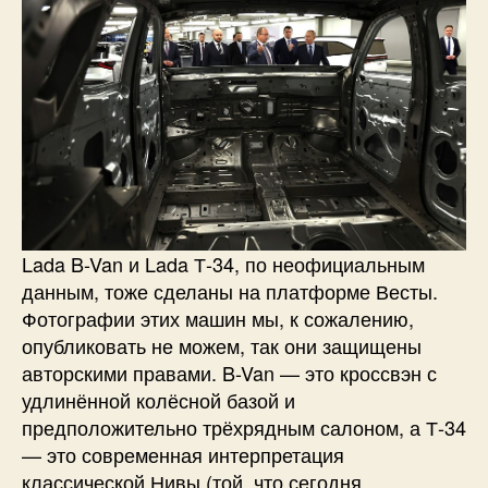
Lada B-Van и Lada Т-34, по неофициальным
данным, тоже сделаны на платформе Весты.
Фотографии этих машин мы, к сожалению,
опубликовать не можем, так они защищены
авторскими правами. B-Van — это кроссвэн с
удлинённой колёсной базой и
предположительно трёхрядным салоном, а Т-34
— это современная интерпретация
классической Нивы (той, что сегодня