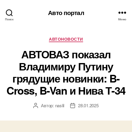
Авто портал
Поиск
Меню
Рубрики
АВТОНОВОСТИ
АВТОВАЗ показал
Владимиру Путину
грядущие новинки: B-
Cross, B-Van и Нива Т-34
Автор:
naslil
28.01.2025
Автор
Дата
записи
записи