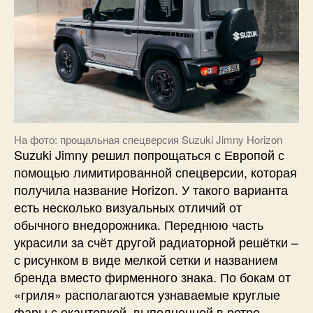
На фото: прощальная спецверсия Suzuki Jimny Horizon
Suzuki Jimny решил попрощаться с Европой с
помощью лимитированной спецверсии, которая
получила название Horizon. У такого варианта
есть несколько визуальных отличий от
обычного внедорожника. Переднюю часть
украсили за счёт другой радиаторной решётки –
с рисунком в виде мелкой сетки и названием
бренда вместо фирменного знака. По бокам от
«гриля» располагаются узнаваемые круглые
фары с окантовкой, выполненной в ретро-