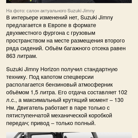
На фото: салон актуального Suzuki Jimny
В интерьере изменений нет, Suzuki Jimny
предлагается в Европе в формате
двухместного фургона с грузовым
пространством на месте размещения второго
ряда сидений. Объём багажного отсека равен
863 литрам.
Suzuki Jimny Horizon получил стандартную
технику. Под капотом спецверсии
располагается бензиновый атмосферник
объёмом 1,5 литра. Его отдача составляет 102
л.с., а максимальный крутящий момент – 130
Нм. Двигатель работает в паре только с
пятиступенчатой механической коробкой
передач; привод – только полный.