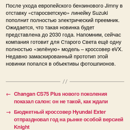
После ухода европейского бензинового Jimny в
отставку «старосветскую» линейку Suzuki
пополнит полностью электрический преемник.
Ожидается, что такая новинка будет
представлена до 2030 года. Напомним, сейчас
компания готовит для Старого Света ещё одну
полностью «зелёную» модель – кроссовер eVX.
Недавно замаскированный прототип этой
новинки попался в объективы фотошпионов.
←
Changan CS75 Plus нового поколения
показал салон: он не такой, как ждали
→
Бюджетный кроссовер Hyundai Exter
отпраздновал год на рынке особой версией
Knight