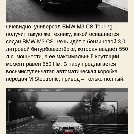
Очевидно, универсал BMW M3 CS Touring
получит такую же технику, какой оснащается
седан BMW M3 CS. Речь идёт о бензиновой 3,0-
литровой битурбошестёрке, которая выдаёт 550
л.с. мощности, а её максимальный крутящий
момент равен 650 Нм. В пару предлагается
восьмиступенчатая автоматическая коробка
передач M Steptronic, привод – только полный.