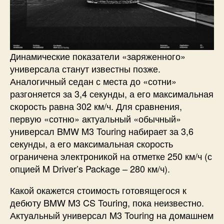
Динамические показатели «заряженного»
универсала станут известны позже.
Аналогичный седан с места до «сотни»
разгоняется за 3,4 секунды, а его максимальная
скорость равна 302 км/ч. Для сравнения,
первую «сотню» актуальный «обычный»
универсал BMW M3 Touring набирает за 3,6
секунды, а его максимальная скорость
ограничена электроникой на отметке 250 км/ч (с
опцией M Driver’s Package – 280 км/ч).
Какой окажется стоимость готовящегося к
дебюту BMW M3 CS Touring, пока неизвестно.
Актуальный универсал M3 Touring на домашнем