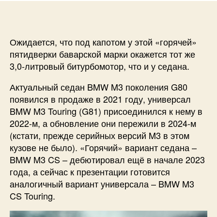
Ожидается, что под капотом у этой «горячей»
пятидверки баварской марки окажется тот же
3,0-литровый битурбомотор, что и у седана.
Актуальный седан BMW M3 поколения G80
появился в продаже в 2021 году, универсал
BMW M3 Touring (G81) присоединился к нему в
2022-м, а обновление они пережили в 2024-м
(кстати, прежде серийных версий M3 в этом
кузове не было). «Горячий» вариант седана –
BMW M3 CS – дебютировал ещё в начале 2023
года, а сейчас к презентации готовится
аналогичный вариант универсала – BMW M3
CS Touring.