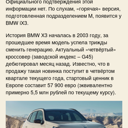
Официального подтверждения этой
информации нет. По слухам, «горячая» версия,
подготовленная подразделением M, появится у
BMW iX3.
История BMW X3 началась в 2003 году, за
прошедшее время модель успела трижды
сменить генерацию. Актуальный «четвёртый»
кроссовер (заводской индекс – G45)
дебютировал месяц назад. Известно, что в
продажу такая новинка поступит в четвёртом
квартале текущего года, стартовый ценник в
Европе составит 57 900 евро (эквивалентно
примерно 5,5 млн рублей по текущему курсу).