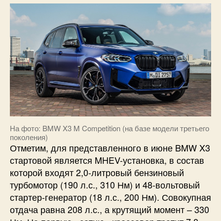
На фото: BMW X3 M Competition (на базе модели третьего
поколения)
Отметим, для представленного в июне BMW X3
стартовой является MHEV-установка, в состав
которой входят 2,0-литровый бензиновый
турбомотор (190 л.с., 310 Нм) и 48-вольтовый
стартер-генератор (18 л.с., 200 Нм). Совокупная
отдача равна 208 л.с., а крутящий момент – 330