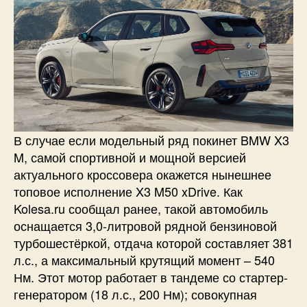
В случае если модельный ряд покинет BMW X3
M, самой спортивной и мощной версией
актуального кроссовера окажется нынешнее
топовое исполнение X3 M50 xDrive. Как
Kolesa.ru сообщал ранее, такой автомобиль
оснащается 3,0-литровой рядной бензиновой
турбошестёркой, отдача которой составляет 381
л.с., а максимальный крутящий момент – 540
Нм. Этот мотор работает в тандеме со стартер-
генератором (18 л.с., 200 Нм); совокупная