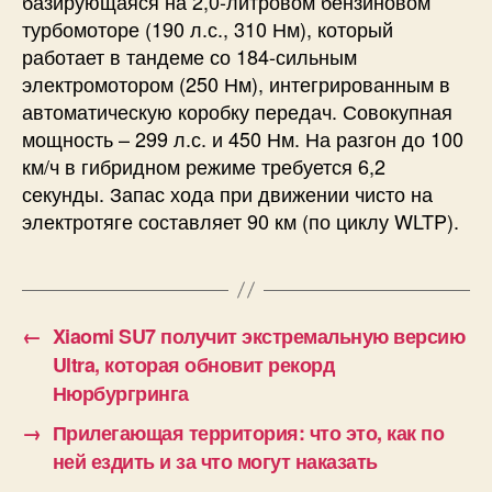
базирующаяся на 2,0-литровом бензиновом
турбомоторе (190 л.с., 310 Нм), который
работает в тандеме со 184-сильным
электромотором (250 Нм), интегрированным в
автоматическую коробку передач. Совокупная
мощность – 299 л.с. и 450 Нм. На разгон до 100
км/ч в гибридном режиме требуется 6,2
секунды. Запас хода при движении чисто на
электротяге составляет 90 км (по циклу WLTP).
←
Xiaomi SU7 получит экстремальную версию
Ultra, которая обновит рекорд
Нюрбургринга
→
Прилегающая территория: что это, как по
ней ездить и за что могут наказать