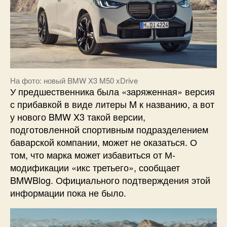
На фото: новый BMW X3 M50 xDrive
У предшественника была «заряженная» версия
с прибавкой в виде литеры M к названию, а вот
у нового BMW X3 такой версии,
подготовленной спортивным подразделением
баварской компании, может не оказаться. О
том, что марка может избавиться от М-
модификации «икс третьего», сообщает
BMWBlog. Официального подтверждения этой
информации пока не было.