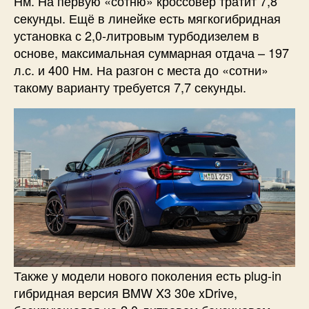
Нм. На первую «сотню» кроссовер тратит 7,8
секунды. Ещё в линейке есть мягкогибридная
установка с 2,0-литровым турбодизелем в
основе, максимальная суммарная отдача – 197
л.с. и 400 Нм. На разгон с места до «сотни»
такому варианту требуется 7,7 секунды.
Также у модели нового поколения есть plug-in
гибридная версия BMW X3 30e xDrive,