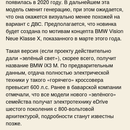
появилась в 2020 году. В дальнейшем эта
модель сменит генерацию, при этом ожидается,
что она окажется визуально менее похожей на
вариант с ДВС. Предполагается, что новинка
будет создана по мотивам концепта BMW Vision
Neue Klasse X, показанного в марте этого года.
Такая версия (если проекту действительно
дали «зелёный свет»), скорее всего, получит
название BMW iX3 M. По предварительным
данным, отдача полностью электрической
техники у такого «горячего» кроссовера
превысит 600 л.с. Ранее в баварской компании
отмечали, что все модели нового «зелёного»
семейства получат электротехнику eDrive
шестого поколения с 800-вольтовой
архитектурой, подробности станут известны
позже.