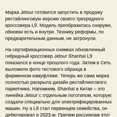
Марка Jetour готовится запустить в продажу
рестайлинговую версию своего трехрядного
кроссовера L9. Модель преобразилась снаружи,
обновки есть и внутри. Технику реформы, по
предварительным данным, не затронули.
На сертификационных снимках обновленный
гибридный кроссовер Jetour Shanhai L9
показался в конце прошлого года. Затем в Сеть
выложили фото тестового образца в
фирменном камуфляже. Теперь же сама марка
полностью раскрыла дизайн рестайлингового
паркетника. Напомним, Shanhai в Китае – это
линейка Jetour с отдельным логотипом, которую
создали специально для электрифицированных
машин. Ну а L9 стал первенцем семейства, он
дебютировал в 2023-м. Причем россиянам этот