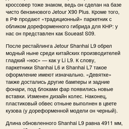
кроссовер тоже знаком, ведь он сделан на базе
чисто бензинового Jetour X90 Plus. Кроме того,
в РФ продают «традиционный» паркетник с
обликом дореформенного гибрида для КНР: у
нас он представлен как Soueast S09.
После рестайлинга Jetour Shanhai L9 обрел
модный ныне среди китайских производителей
гладкий «нос» — как у Li L9. К слову,
паркетники Shanhai L6 и Shanhai L7 такое
оформление имеют изначально. «Девятке»
также достались другие бамперы и задние
фонари, под блоками фар появились новые
вставки. Изменен дизайн колес. Наконец,
пластиковый обвес отныне выполнен в цвете
кузова (у дореформенной модели он черный).
Длина обновленного Shanhai L9 равна 4911 мм,