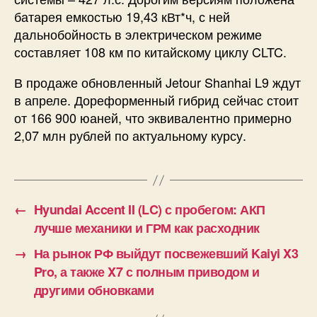
батарея емкостью 19,43 кВт*ч, с ней
дальнобойность в электрическом режиме
составляет 108 км по китайскому циклу CLTC.
В продаже обновленный Jetour Shanhai L9 ждут
в апреле. Дореформенный гибрид сейчас стоит
от 166 900 юаней, что эквивалентно примерно
2,07 млн рублей по актуальному курсу.
←
Hyundai Accent II (LC) с пробегом: АКП
лучше механики и ГРМ как расходник
→
На рынок РФ выйдут посвежевший Kaiyi X3
Pro, а также X7 с полным приводом и
другими обновками