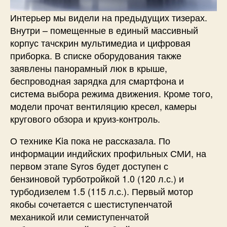
Интерьер мы видели на предыдущих тизерах.
Внутри – помещенные в единый массивный
корпус тачскрин мультимедиа и цифровая
приборка. В списке оборудования также
заявлены панорамный люк в крыше,
беспроводная зарядка для смартфона и
система выбора режима движения. Кроме того,
модели прочат вентиляцию кресел, камеры
кругового обзора и круиз-контроль.
О технике Kia пока не рассказала. По
информации индийских профильных СМИ, на
первом этапе Syros будет доступен с
бензиновой турботройкой 1.0 (120 л.с.) и
турбодизелем 1.5 (115 л.с.). Первый мотор
якобы сочетается с шестиступенчатой
механикой или семиступенчатой