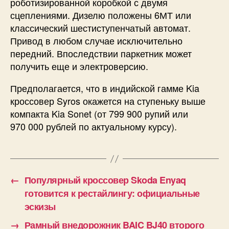
роботизированной коробкой с двумя
сцеплениями. Дизелю положены 6МТ или
классический шестиступенчатый автомат.
Привод в любом случае исключительно
передний. Впоследствии паркетник может
получить еще и электроверсию.
Предполагается, что в индийской гамме Kia
кроссовер Syros окажется на ступеньку выше
компакта Kia Sonet (от 799 900 рупий или
970 000 рублей по актуальному курсу).
←
Популярный кроссовер Skoda Enyaq
готовится к рестайлингу: официальные
эскизы
→
Рамный внедорожник BAIC BJ40 второго