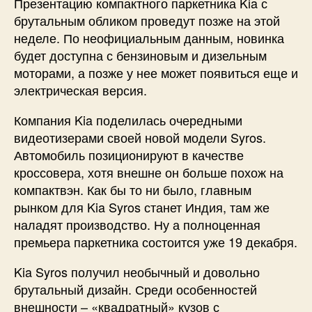
Презентацию компактного паркетника Kia с
брутальным обликом проведут позже на этой
неделе. По неофициальным данным, новинка
будет доступна с бензиновым и дизельным
моторами, а позже у нее может появиться еще и
электрическая версия.
Компания Kia поделилась очередными
видеотизерами своей новой модели Syros.
Автомобиль позиционируют в качестве
кроссовера, хотя внешне он больше похож на
компактвэн. Как бы то ни было, главным
рынком для Kia Syros станет Индия, там же
наладят производство. Ну а полноценная
премьера паркетника состоится уже 19 декабря.
Kia Syros получил необычный и довольно
брутальный дизайн. Среди особенностей
внешности – «квадратный» кузов с