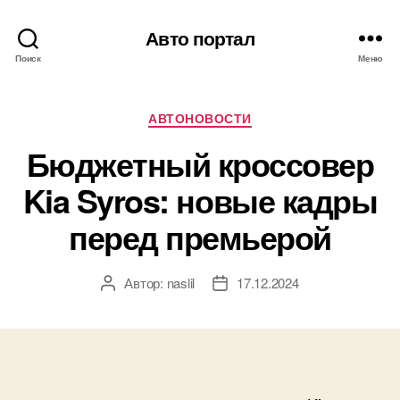
Авто портал
Поиск
Меню
Рубрики
АВТОНОВОСТИ
Бюджетный кроссовер
Kia Syros: новые кадры
перед премьерой
Автор:
naslil
17.12.2024
Автор
Дата
записи
записи