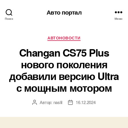
Авто портал
Поиск
Меню
Рубрики
АВТОНОВОСТИ
Changan CS75 Plus
нового поколения
добавили версию Ultra
с мощным мотором
Автор:
naslil
16.12.2024
Автор
Дата
записи
записи