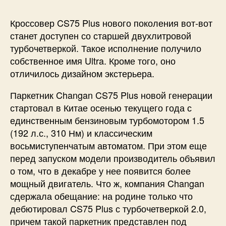
Кроссовер CS75 Plus нового поколения вот-вот
станет доступен со старшей двухлитровой
турбочетверкой. Такое исполнение получило
собственное имя Ultra. Кроме того, оно
отличилось дизайном экстерьера.
Паркетник Changan CS75 Plus новой генерации
стартовал в Китае осенью текущего года с
единственным бензиновым турбомотором 1.5
(192 л.с., 310 Нм) и классическим
восьмиступенчатым автоматом. При этом еще
перед запуском модели производитель объявил
о том, что в декабре у нее появится более
мощный двигатель. Что ж, компания Changan
сдержала обещание: на родине только что
дебютировал CS75 Plus с турбочетверкой 2.0,
причем такой паркетник представлен под