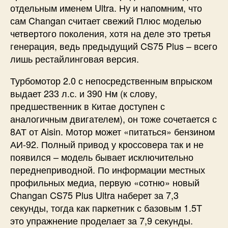
отдельным именем Ultra. Ну и напомним, что
сам Changan считает свежий Плюс моделью
четвертого поколения, хотя на деле это третья
генерация, ведь предыдущий CS75 Plus – всего
лишь рестайлинговая версия.
Турбомотор 2.0 с непосредственным впрыском
выдает 233 л.с. и 390 Нм (к слову,
предшественник в Китае доступен с
аналогичным двигателем), он тоже сочетается с
8АТ от Aisin. Мотор может «питаться» бензином
АИ-92. Полный привод у кроссовера так и не
появился – модель бывает исключительно
переднеприводной. По информации местных
профильных медиа, первую «сотню» новый
Changan CS75 Plus Ultra наберет за 7,3
секунды, тогда как паркетник с базовым 1.5T
это упражнение проделает за 7,9 секунды.