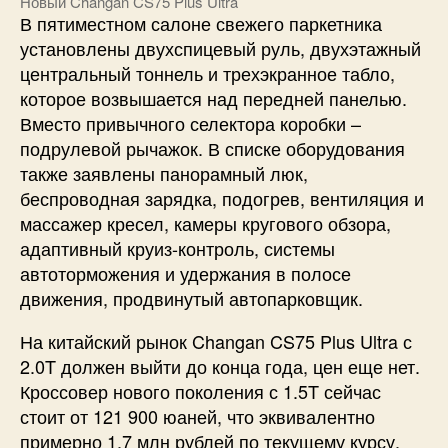
Новый Changan CS75 Plus Ultra
В пятиместном салоне свежего паркетника
установлены двухспицевый руль, двухэтажный
центральный тоннель и трехэкранное табло,
которое возвышается над передней панелью.
Вместо привычного селектора коробки –
подрулевой рычажок. В списке оборудования
также заявлены панорамный люк,
беспроводная зарядка, подогрев, вентиляция и
массажер кресел, камеры кругового обзора,
адаптивный круиз-контроль, системы
автоторможения и удержания в полосе
движения, продвинутый автопарковщик.
На китайский рынок Changan CS75 Plus Ultra с
2.0T должен выйти до конца года, цен еще нет.
Кроссовер нового поколения с 1.5T сейчас
стоит от 121 900 юаней, что эквивалентно
примерно 1,7 млн рублей по текущему курсу.