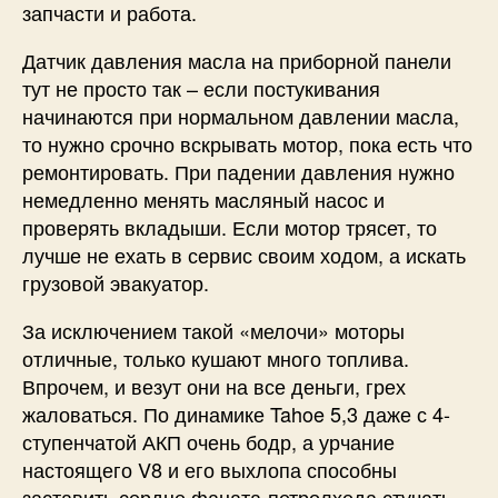
запчасти и работа.
Датчик давления масла на приборной панели
тут не просто так – если постукивания
начинаются при нормальном давлении масла,
то нужно срочно вскрывать мотор, пока есть что
ремонтировать. При падении давления нужно
немедленно менять масляный насос и
проверять вкладыши. Если мотор трясет, то
лучше не ехать в сервис своим ходом, а искать
грузовой эвакуатор.
За исключением такой «мелочи» моторы
отличные, только кушают много топлива.
Впрочем, и везут они на все деньги, грех
жаловаться. По динамике Tahoe 5,3 даже с 4-
ступенчатой АКП очень бодр, а урчание
настоящего V8 и его выхлопа способны
заставить сердце фаната-петролхеда стучать