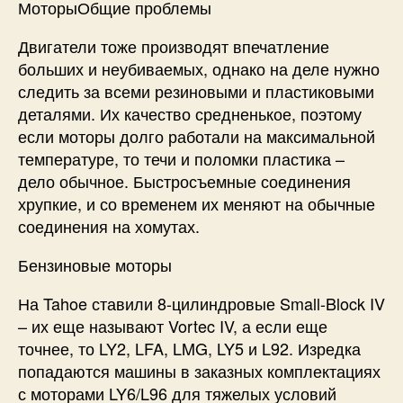
МоторыОбщие проблемы
Двигатели тоже производят впечатление
больших и неубиваемых, однако на деле нужно
следить за всеми резиновыми и пластиковыми
деталями. Их качество средненькое, поэтому
если моторы долго работали на максимальной
температуре, то течи и поломки пластика –
дело обычное. Быстросъемные соединения
хрупкие, и со временем их меняют на обычные
соединения на хомутах.
Бензиновые моторы
На Tahoe ставили 8-цилиндровые Small-Block IV
– их еще называют Vortec IV, а если еще
точнее, то LY2, LFA, LMG, LY5 и L92. Изредка
попадаются машины в заказных комплектациях
с моторами LY6/L96 для тяжелых условий