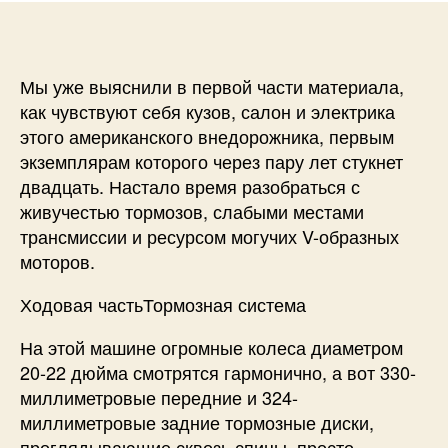
Мы уже выяснили в первой части материала,
как чувствуют себя кузов, салон и электрика
этого американского внедорожника, первым
экземплярам которого через пару лет стукнет
двадцать. Настало время разобраться с
живучестью тормозов, слабыми местами
трансмиссии и ресурсом могучих V-образных
моторов.
Ходовая частьТормозная система
На этой машине огромные колеса диаметром
20-22 дюйма смотрятся гармонично, а вот 330-
миллиметровые передние и 324-
миллиметровые задние тормозные диски,
проглядывающие сквозь спицы, просто