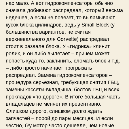
нас мало. А вот гидрокомпенсаторы обычно
сначала добивают распредвал, который весьма
недешев, а если не повезет, то выламывают
кусок блока цилиндров, ведь у Small-Block (у
большинства вариантов, не считая
верхневального для Corvette) распредвал
стоит в развале блока. У «гидрика» клинит
ролик, и он либо вылетает – причем может
попасть куда-то, заклинить, сломать блок и т.д.
– либо просто начинает прогрызать
распредвал. Замена гидрокомпенсаторов –
процедура серьезная, требующая снятия ГБЦ,
замены кассеты-вкладыша, болтов ГБЦ и всех
прокладок «по дороге». В итоге большая часть
владельцев не меняет их превентивно.
Слишком дорого, слишком долго ждать
запчастей – порой до пары месяцев. И если
честно, б/у мотор часто дешевле, чем новые