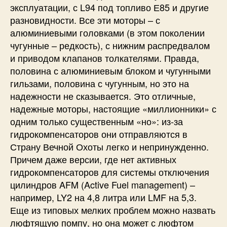
эксплуатации, с L94 под топливо Е85 и другие
разновидности. Все эти моторы – с
алюминиевыми головками (в этом поколении
чугунные – редкость), с нижним распредвалом
и приводом клапанов толкателями. Правда,
половина с алюминиевым блоком и чугунными
гильзами, половина с чугунным, но это на
надежности не сказывается. Это отличные,
надежные моторы, настоящие «миллионники» с
одним только существенным «но»: из-за
гидрокомпенсаторов они отправляются в
Страну Вечной Охоты легко и непринужденно.
Причем даже версии, где нет активных
гидрокомпенсаторов для системы отключения
цилиндров AFM (Active Fuel management) –
например, LY2 на 4,8 литра или LMF на 5,3.
Еще из типовых мелких проблем можно назвать
люфтящую помпу, но она может с люфтом