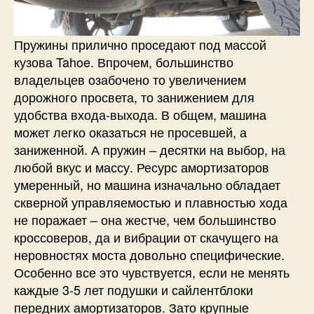
Пружины прилично проседают под массой
кузова Tahoe. Впрочем, большинство
владельцев озабочено то увеличением
дорожного просвета, то занижением для
удобства входа-выхода. В общем, машина
может легко оказаться не просевшей, а
заниженной. А пружин – десятки на выбор, на
любой вкус и массу. Ресурс амортизаторов
умеренный, но машина изначально обладает
скверной управляемостью и плавностью хода
не поражает – она жестче, чем большинство
кроссоверов, да и вибрации от скачущего на
неровностях моста довольно специфические.
Особенно все это чувствуется, если не менять
каждые 3-5 лет подушки и сайлентблоки
передних амортизаторов. Зато крупные