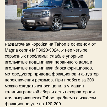
Раздаточная коробка на Tahoe в основном от
Magna серии MP3023/3024. У нее четыре
серьезных проблемы: слабые упорные
игольчатые подшипники первичного вала и
игольчатые подшипники блока фрикционов,
моторедуктор привода фрикционов и актуатор
переключения режимов. При пробеге за 300
можно ожидать износа цепи, а у машин
калининградской сборки есть нехарактерная
для американских Tahoe проблема с износом
фрикционов уже на 120-200