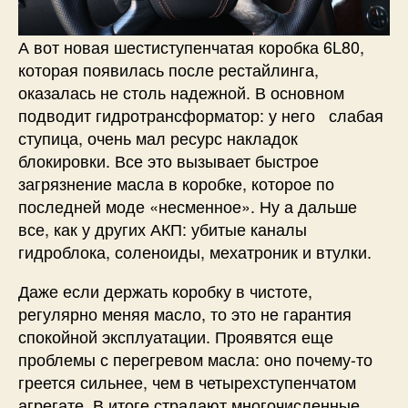
А вот новая шестиступенчатая коробка 6L80,
которая появилась после рестайлинга,
оказалась не столь надежной. В основном
подводит гидротрансформатор: у него слабая
ступица, очень мал ресурс накладок
блокировки. Все это вызывает быстрое
загрязнение масла в коробке, которое по
последней моде «несменное». Ну а дальше
все, как у других АКП: убитые каналы
гидроблока, соленоиды, мехатроник и втулки.
Даже если держать коробку в чистоте,
регулярно меняя масло, то это не гарантия
спокойной эксплуатации. Проявятся еще
проблемы с перегревом масла: оно почему-то
греется сильнее, чем в четырехступенчатом
агрегате. В итоге страдают многочисленные