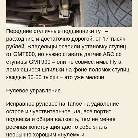
Передние ступичные подшипники тут –
расходник, и достаточно дорогой: от 17 тысяч
рублей. Владельцы освоили установку ступиц
от GMT800, но нужно ставить датчик АБС со
ступицы GMT900 – они не совместимы. Ну а
ломающиеся шпильки на фоне поломок ступиц
каждые 30-60 тысяч – это уже мелочи.
Рулевое управление
Исправное рулевое на Tahoe на удивление
острое и чувствительное. Да, все портит
подвеска и общая валкость, тем не менее
реечная конструкция дает о себе знать
необычно хорошим «нулем» и