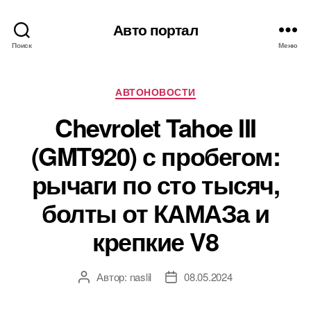
Авто портал
Поиск
Меню
Рубрики
АВТОНОВОСТИ
Chevrolet Tahoe III
(GMT920) с пробегом:
рычаги по сто тысяч,
болты от КАМАЗа и
крепкие V8
Автор:
naslil
08.05.2024
Автор
Дата
записи
записи