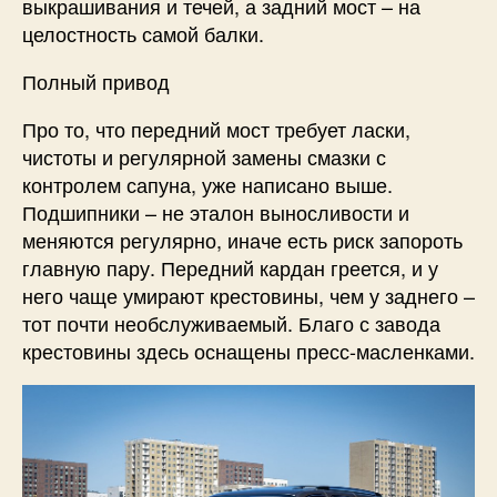
выкрашивания и течей, а задний мост – на
целостность самой балки.
Полный привод
Про то, что передний мост требует ласки,
чистоты и регулярной замены смазки с
контролем сапуна, уже написано выше.
Подшипники – не эталон выносливости и
меняются регулярно, иначе есть риск запороть
главную пару. Передний кардан греется, и у
него чаще умирают крестовины, чем у заднего –
тот почти необслуживаемый. Благо с завода
крестовины здесь оснащены пресс-масленками.