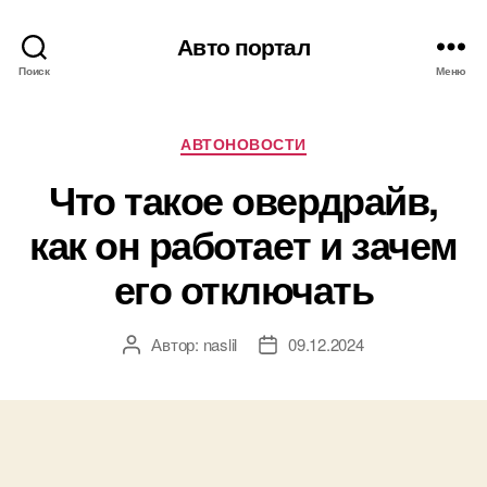
Авто портал
Поиск
Меню
Рубрики
АВТОНОВОСТИ
Что такое овердрайв,
как он работает и зачем
его отключать
Автор:
naslil
09.12.2024
Автор
Дата
записи
записи