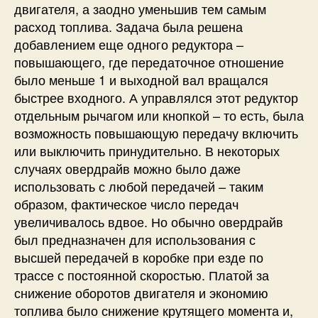
двигателя, а заодно уменьшив тем самым
расход топлива. Задача была решена
добавлением еще одного редуктора –
повышающего, где передаточное отношение
было меньше 1 и выходной вал вращался
быстрее входного. А управлялся этот редуктор
отдельным рычагом или кнопкой – то есть, была
возможность повышающую передачу включить
или выключить принудительно. В некоторых
случаях овердрайв можно было даже
использовать с любой передачей – таким
образом, фактическое число передач
увеличивалось вдвое. Но обычно овердрайв
был предназначен для использования с
высшей передачей в коробке при езде по
трассе с постоянной скоростью. Платой за
снижение оборотов двигателя и экономию
топлива было снижение крутящего момента и,