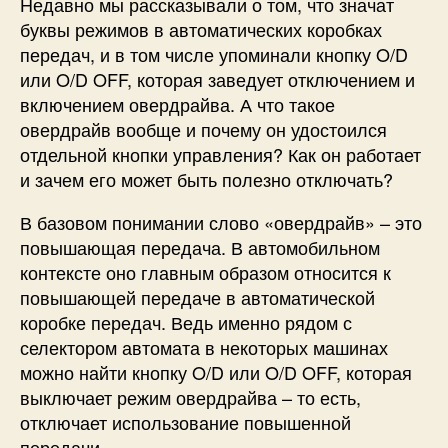
Недавно мы рассказывали о том, что значат
буквы режимов в автоматических коробках
передач, и в том числе упоминали кнопку O/D
или O/D OFF, которая заведует отключением и
включением овердрайва. А что такое
овердрайв вообще и почему он удостоился
отдельной кнопки управления? Как он работает
и зачем его может быть полезно отключать?
В базовом понимании слово «овердрайв» – это
повышающая передача. В автомобильном
контексте оно главным образом относится к
повышающей передаче в автоматической
коробке передач. Ведь именно рядом с
селектором автомата в некоторых машинах
можно найти кнопку O/D или O/D OFF, которая
выключает режим овердрайва – то есть,
отключает использование повышенной
передачи.