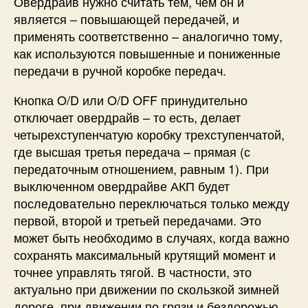
Овердрайв нужно считать тем, чем он и
является – повышающей передачей, и
применять соответственно – аналогично тому,
как используются повышенные и пониженные
передачи в ручной коробке передач.
Кнопка O/D или O/D OFF принудительно
отключает овердрайв – то есть, делает
четырехступенчатую коробку трехступенчатой,
где высшая третья передача – прямая (с
передаточным отношением, равным 1). При
выключенном овердрайве АКП будет
последовательно переключаться только между
первой, второй и третьей передачами. Это
может быть необходимо в случаях, когда важно
сохранять максимальный крутящий момент и
точнее управлять тягой. В частности, это
актуально при движении по скользкой зимней
дороге, при движении по грязи и бездорожью,