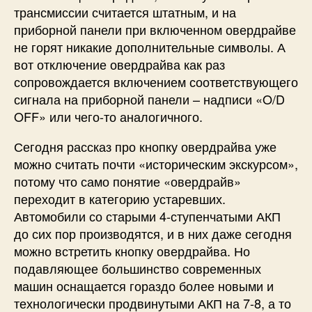
трансмиссии считается штатным, и на
приборной панели при включенном овердрайве
не горят никакие дополнительные символы. А
вот отключение овердрайва как раз
сопровождается включением соответствующего
сигнала на приборной панели – надписи «O/D
OFF» или чего-то аналогичного.
Сегодня рассказ про кнопку овердрайва уже
можно считать почти «историческим экскурсом»,
потому что само понятие «овердрайв»
переходит в категорию устаревших.
Автомобили со старыми 4-ступенчатыми АКП
до сих пор производятся, и в них даже сегодня
можно встретить кнопку овердрайва. Но
подавляющее большинство современных
машин оснащается гораздо более новыми и
технологически продвинутыми АКП на 7-8, а то