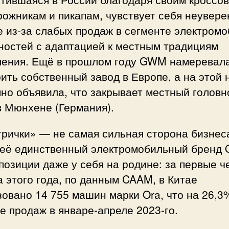
ожникам и пикапам, чувствует себя неувере
 из-за слабых продаж в сегменте электром
ностей с адаптацией к местным традициям
ления. Ещё в прошлом году GWM намеревал
ить собственный завод в Европе, а на этой 
но объявила, что закрывает местный головн
в Мюнхене (Германия).
трички» — не самая сильная сторона бизнес
её единственный электромобильный бренд 
позиции даже у себя на родине: за первые ч
 этого года, по данным CAAM, в Китае
овано 14 755 машин марки Ora, что на 26,3
 продаж в январе-апреле 2023-го.