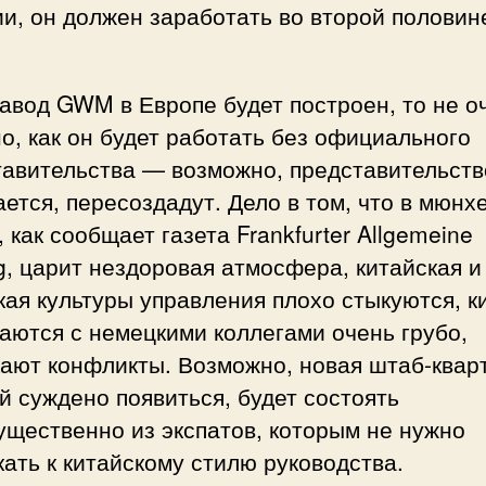
и, он должен заработать во второй половин
авод GWM в Европе будет построен, то не о
о, как он будет работать без официального
авительства — возможно, представительств
ется, пересоздадут. Дело в том, что в мюнх
 как сообщает газета Frankfurter Allgemeine
g, царит нездоровая атмосфера, китайская и
ая культуры управления плохо стыкуются, к
аются с немецкими коллегами очень грубо,
ают конфликты. Возможно, новая штаб-квар
й суждено появиться, будет состоять
щественно из экспатов, которым не нужно
ать к китайскому стилю руководства.