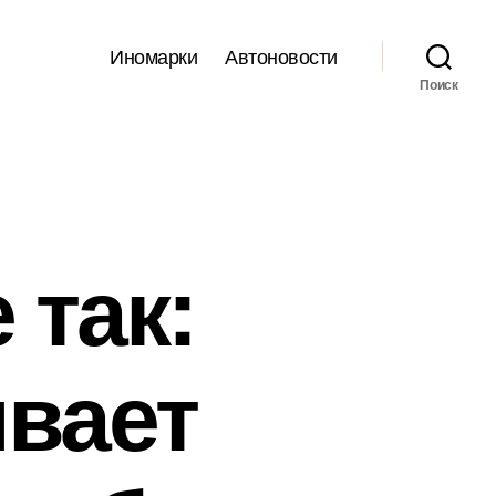
Иномарки
Автоновости
Поиск
 так:
ывает