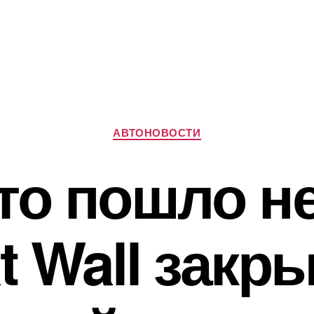
Рубрики
АВТОНОВОСТИ
то пошло не
t Wall закр