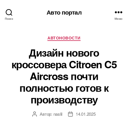
Авто портал
Поиск
Меню
Рубрики
АВТОНОВОСТИ
Дизайн нового
кроссовера Citroen C5
Aircross почти
полностью готов к
производству
Автор:
naslil
14.01.2025
Автор
Дата
записи
записи