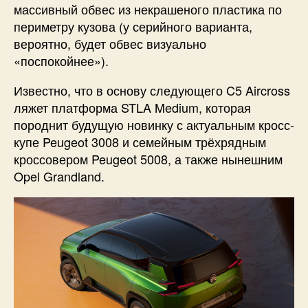
массивный обвес из некрашеного пластика по
периметру кузова (у серийного варианта,
вероятно, будет обвес визуально
«поспокойнее»).
Известно, что в основу следующего C5 Aircross
ляжет платформа STLA Medium, которая
породнит будущую новинку с актуальным кросс-
купе Peugeot 3008 и семейным трёхрядным
кроссовером Peugeot 5008, а также нынешним
Opel Grandland.