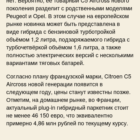
нет. Вероятно, её товарный C5 Aircross нового
поколения разделит с родственными моделями
Peugeot и Opel. В этом случае на европейском
рынке новинка может быть представлена в
виде гибрида с бензиновой турботройкой
объёмом 1,2 литра, подзаряжаемого гибрида с
турбочетвёркой объёмом 1,6 литра, а также
полностью электрических версий с несколькими
вариантами тяговых батарей.
Согласно плану французской марки, Citroen C5
Aircross новой генерации появится в
следующем году, цены станут известны позже.
Отметим, на домашнем рынке, во Франции,
актуальный plug-in гибридный паркетник стоит
не менее 46 150 евро, что эквивалентно
примерно 4,86 млн рублей по текущему курсу.