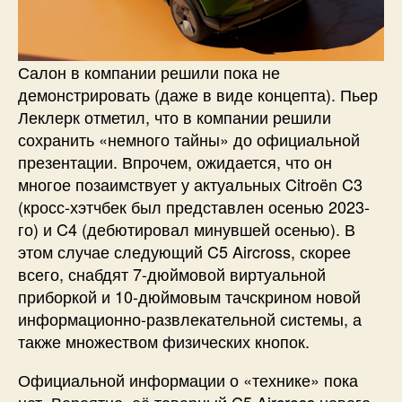
Салон в компании решили пока не
демонстрировать (даже в виде концепта). Пьер
Леклерк отметил, что в компании решили
сохранить «немного тайны» до официальной
презентации. Впрочем, ожидается, что он
многое позаимствует у актуальных Citroën C3
(кросс-хэтчбек был представлен осенью 2023-
го) и C4 (дебютировал минувшей осенью). В
этом случае следующий C5 Aircross, скорее
всего, снабдят 7-дюймовой виртуальной
приборкой и 10-дюймовым тачскрином новой
информационно-развлекательной системы, а
также множеством физических кнопок.
Официальной информации о «технике» пока