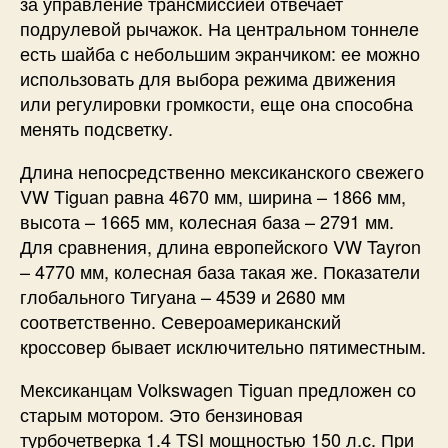
за управление трансмиссией отвечает
подрулевой рычажок. На центральном тоннеле
есть шайба с небольшим экранчиком: ее можно
использовать для выбора режима движения
или регулировки громкости, еще она способна
менять подсветку.
Длина непосредственно мексиканского свежего
VW Tiguan равна 4670 мм, ширина – 1866 мм,
высота – 1665 мм, колесная база – 2791 мм.
Для сравнения, длина европейского VW Tayron
– 4770 мм, колесная база такая же. Показатели
глобального Тигуана – 4539 и 2680 мм
соответственно. Североамериканский
кроссовер бывает исключительно пятиместным.
Мексиканцам Volkswagen Tiguan предложен со
старым мотором. Это бензиновая
турбочетверка 1.4 TSI мощностью 150 л.с. При