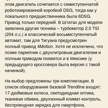
этом двигатель сочетается с семиступенчатой
роботизированной коробкой DSG, тогда как у
локального предшественника была 6DSG.
Привод только передний. В Штатах для модели
заявлена другая техника – турбомотор 2.0 TSI
(204 л.с.) и классический восьмиступенчатый
автомат, там для Тигуана предусмотрен
полный привод 4Motion. Хотя не исключено, что
позже паркетник с двухлитровым двигателем и
полным приводом появится и в Мексике (у
предыдущего кроссовера была версия с такой
начинкой).
На выбор предложены три комплектации. В
список оборудования базовой Trendline входят:
17-дюймовые колеса, светодиодная оптика,
тканевая обивка, двухзонный климат-контроль,
беспроводная зарядка для смартфона,