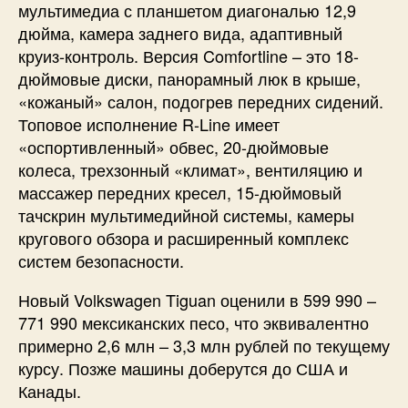
мультимедиа с планшетом диагональю 12,9
дюйма, камера заднего вида, адаптивный
круиз-контроль. Версия Comfortline – это 18-
дюймовые диски, панорамный люк в крыше,
«кожаный» салон, подогрев передних сидений.
Топовое исполнение R-Line имеет
«оспортивленный» обвес, 20-дюймовые
колеса, трехзонный «климат», вентиляцию и
массажер передних кресел, 15-дюймовый
тачскрин мультимедийной системы, камеры
кругового обзора и расширенный комплекс
систем безопасности.
Новый Volkswagen Tiguan оценили в 599 990 –
771 990 мексиканских песо, что эквивалентно
примерно 2,6 млн – 3,3 млн рублей по текущему
курсу. Позже машины доберутся до США и
Канады.