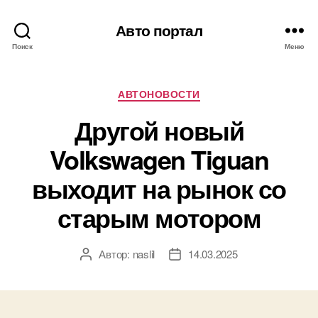
Авто портал
Поиск
Меню
Рубрики
АВТОНОВОСТИ
Другой новый
Volkswagen Tiguan
выходит на рынок со
старым мотором
Автор:
naslil
14.03.2025
Автор
Дата
записи
записи