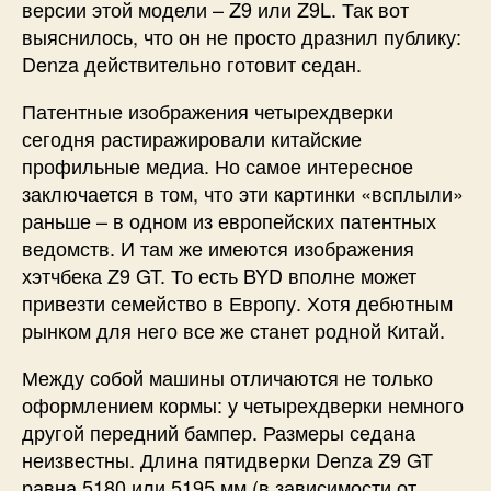
версии этой модели – Z9 или Z9L. Так вот
выяснилось, что он не просто дразнил публику:
Denza действительно готовит седан.
Патентные изображения четырехдверки
сегодня растиражировали китайские
профильные медиа. Но самое интересное
заключается в том, что эти картинки «всплыли»
раньше – в одном из европейских патентных
ведомств. И там же имеются изображения
хэтчбека Z9 GT. То есть BYD вполне может
привезти семейство в Европу. Хотя дебютным
рынком для него все же станет родной Китай.
Между собой машины отличаются не только
оформлением кормы: у четырехдверки немного
другой передний бампер. Размеры седана
неизвестны. Длина пятидверки Denza Z9 GT
равна 5180 или 5195 мм (в зависимости от