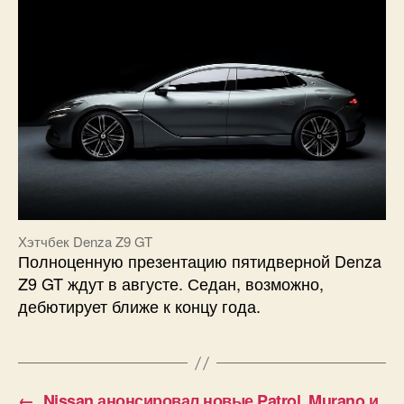
Хэтчбек Denza Z9 GT
Полноценную презентацию пятидверной Denza
Z9 GT ждут в августе. Седан, возможно,
дебютирует ближе к концу года.
←
Nissan анонсировал новые Patrol, Murano и