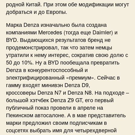
родной Китай. При этом обе модификации могут
добраться и до Европы.
Марка Denza изначально была создана
компаниями Mercedes (тогда еще Daimler) и
BYD. Выдающихся результатов бренд не
продемонстрировал, так что затем немцы
утратили к нему интерес, сократив свою долю с
50 до 10%. Ну а BYD пообещала превратить
Denza в конкурентоспособный и
электрифицированный «премиум». Сейчас в
гамму входят минивэн Denza D9,
кроссоверы Denza N7 и Denza N8. На подходе –
большой хэтчбек Denza Z9 GT, его первый
публичный показ провели в апреле на
Пекинском автосалоне. А в мае представитель
марки предложил своим подписчикам в
соцсетях выбрать имя для четырехдверной