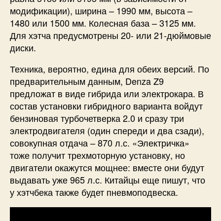
модификации), ширина – 1990 мм, высота –
1480 или 1500 мм. Колесная база – 3125 мм.
Для хэтча предусмотрены 20- или 21-дюймовые
диски.
Техника, вероятно, едина для обеих версий. По
предварительным данным, Denza Z9
предложат в виде гибрида или электрокара. В
состав установки гибридного варианта войдут
бензиновая турбочетверка 2.0 и сразу три
электродвигателя (один спереди и два сзади),
совокупная отдача – 870 л.с. «Электричка»
тоже получит трехмоторную установку, но
двигатели окажутся мощнее: вместе они будут
выдавать уже 965 л.с. Китайцы еще пишут, что
у хэтчбека также будет пневмоподвеска.