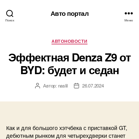
Авто портал
Поиск
Меню
Рубрики
АВТОНОВОСТИ
Эффектная Denza Z9 от
BYD: будет и седан
Автор:
naslil
26.07.2024
Автор
Дата
записи
записи
Как и для большого хэтчбека с приставкой GT,
дебютным рынком для четырехдверки станет