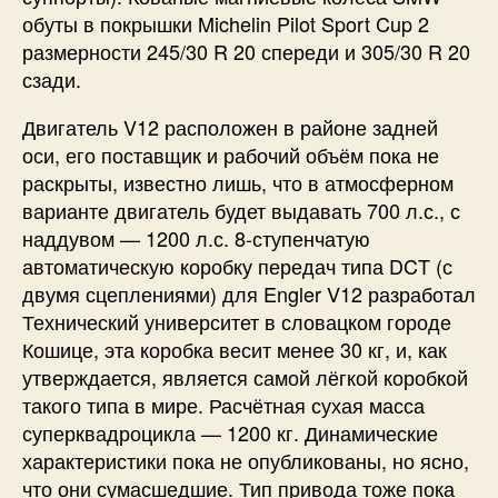
обуты в покрышки Michelin Pilot Sport Cup 2
размерности 245/30 R 20 спереди и 305/30 R 20
сзади.
Двигатель V12 расположен в районе задней
оси, его поставщик и рабочий объём пока не
раскрыты, известно лишь, что в атмосферном
варианте двигатель будет выдавать 700 л.с., с
наддувом — 1200 л.с. 8-ступенчатую
автоматическую коробку передач типа DCT (с
двумя сцеплениями) для Engler V12 разработал
Технический университет в словацком городе
Кошице, эта коробка весит менее 30 кг, и, как
утверждается, является самой лёгкой коробкой
такого типа в мире. Расчётная сухая масса
суперквадроцикла — 1200 кг. Динамические
характеристики пока не опубликованы, но ясно,
что они сумасшедшие. Тип привода тоже пока