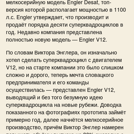
мелкосерийную модель Engler Desat, топ-
версия которой располагает мощностью в 1100
л.с. Engler утверждает, что производит и
продаёт порядка десяти суперквадроциклов в
год. Недавно компания представлена
полностью новую модель — Engler V12.
По словам Виктора Энглера, он изначально
хотел сделать суперквадроцикл с двигателем
V12, но на старте компании это было слишком
сложно и дорого, теперь мечта словацкого
предпринимателя и его команды
осуществилась — представлен Engler V12,
выводящий и без того безумную идею
суперквадроцикла на новые рубежи. Доводка
показанного на фотографиях прототипа займёт
примерно год, далее начнётся мелкосерийное
производство, причём Виктор Энглер намерен