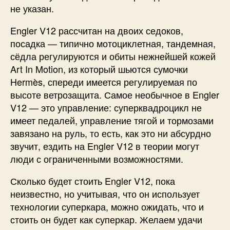
не указан.
Engler V12 рассчитан на двоих седоков,
посадка — типично мотоциклетная, тандемная,
сёдла регулируются и обиты нежнейшей кожей
Art In Motion, из который шьются сумочки
Hermès, спереди имеется регулируемая по
высоте ветрозащита. Самое необычное в Engler
V12 — это управление: суперквадроцикл не
имеет педалей, управление тягой и тормозами
завязано на руль, то есть, как это ни абсурдно
звучит, ездить на Engler V12 в теории могут
люди с ограниченными возможностями.
Сколько будет стоить Engler V12, пока
неизвестно, но учитывая, что он использует
технологии суперкара, можно ожидать, что и
стоить он будет как суперкар. Желаем удачи