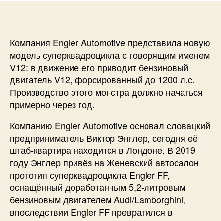
Компания Engler Automotive представила новую
модель суперквадроцикла с говорящим именем
V12: в движение его приводит бензиновый
двигатель V12, форсированный до 1200 л.с.
Производство этого монстра должно начаться
примерно через год.
Компанию Engler Automotive основал словацкий
предприниматель Виктор Энглер, сегодня её
штаб-квартира находится в Лондоне. В 2019
году Энглер привёз на Женевский автосалон
прототип суперквадроцикла Engler FF,
оснащённый доработанным 5,2-литровым
бензиновым двигателем Audi/Lamborghini,
впоследствии Engler FF превратился в