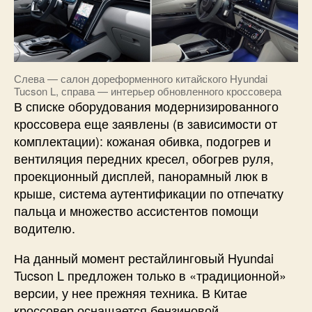
Слева — салон дореформенного китайского Hyundai
Tucson L, справа — интерьер обновленного кроссовера
В списке оборудования модернизированного
кроссовера еще заявлены (в зависимости от
комплектации): кожаная обивка, подогрев и
вентиляция передних кресел, обогрев руля,
проекционный дисплей, панорамный люк в
крыше, система аутентификации по отпечатку
пальца и множество ассистентов помощи
водителю.
На данный момент рестайлинговый Hyundai
Tucson L предложен только в «традиционной»
версии, у нее прежняя техника. В Китае
кроссовер оснащается бензиновой