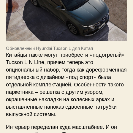
Обновленный Hyundai Tucson L для Китая
Китайцы также могут приобрести «подогретый»
Tucson L N Line, причем теперь это
опциональный набор, тогда как дореформенная
пятидверка с дизайном «под спорт» была
отдельной комплектацией. Особенности такого
паркетника – решетка с другим узором,
окрашенные накладки на колесных арках и
выставленные напоказ сдвоенные патрубки
выпускной системы.
Интерьер переделан куда масштабнее. И он