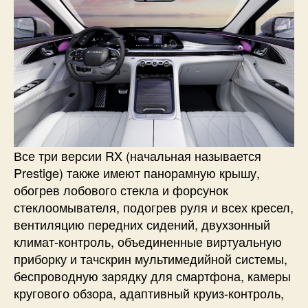
Все три версии RX (начальная называется
Prestige) также имеют панорамную крышу,
обогрев лобового стекла и форсунок
стеклоомывателя, подогрев руля и всех кресел,
вентиляцию передних сидений, двухзонный
климат-контроль, объединенные виртуальную
приборку и тачскрин мультимедийной системы,
беспроводную зарядку для смартфона, камеры
кругового обзора, адаптивный круиз-контроль,