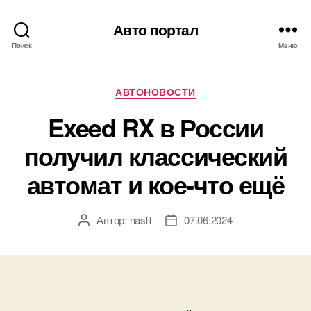
Авто портал
Поиск
Меню
Рубрики
АВТОНОВОСТИ
Exeed RX в России
получил классический
автомат и кое-что ещё
Автор:
naslil
07.06.2024
Автор
Дата
записи
записи