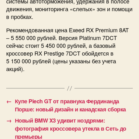
системы автоторможения, удержания в полосе
движения, мониторинга «слепых» зон и помощи
в пробках.
Рекомендованная цена Exeed RX Premium 8AT
– 5 550 000 рублей. Версия Platinum 7DCT
сейчас стоит 5 450 000 рублей, а базовый
кроссовер RX Prestige 7DCT обойдется в
5 150 000 рублей (цены указаны без учета
акций).
←
Купе Piech GT от правнука Фердинанда
Порше: новый дизайн и канадская сборка
→
Новый BMW X3 удивит ноздрями:
фотография кроссовера утекла в Сеть до
премьеры