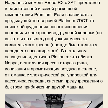
На данный момент Exeed RX с 8АT предложен
в единственной и самой роскошной
комплектации Premium. Если сравнивать с
предыдущей топ-версией Platinum 7DCT, то
список оборудования нового исполнения
пополнили электропривод рулевой колонки (по
высоте и по вылету) и функция массажа
водительского кресла (прежде была только у
переднего пассажирского). В остальном
оснащение идентично Platinum: это обивка
Nappa, вентиляция кресел второго ряда,
ионизация и ароматизация воздуха в салоне,
оттоманка с электрической регулировкой для
пассажира спереди, система предупреждения о
быстром приближении другой машины.