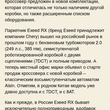
Кроссовер предложен в новой комплектации,
которая отличилась не только наличием другой
коробки, но также расширенным списком
оборудования.
Паркетник Exeed RX (бренд Exeed принадлежит
компании Chery) вышел на российский рынок в
прошлом году с бензиновым турбомотором 2.0
(249 л.с., 385 Нм), семиступенчатой
роботизированной коробкой с двумя
сцеплениями (7DCT) и полным приводом. А
теперь местный офис марки объявил о старте
продаж кроссовера с новой коробкой –
классическим восьмиступенчатым автоматом
Aisin. Отметим, в родном Китае модель уже
давно доступна и с 7DCT, и с 8AT.
Как и прежде, в России Exeed RX бывает
исключительно полноприводным, вдобавок