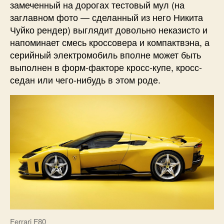
замеченный на дорогах тестовый мул (на
заглавном фото — сделанный из него Никита
Чуйко рендер) выглядит довольно неказисто и
напоминает смесь кроссовера и компактвэна, а
серийный электромобиль вполне может быть
выполнен в форм-факторе кросс-купе, кросс-
седан или чего-нибудь в этом роде.
Ferrari F80