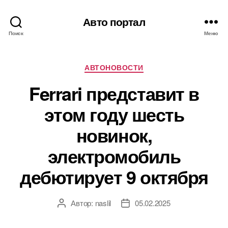
Авто портал
Поиск
Меню
Рубрики
АВТОНОВОСТИ
Ferrari представит в
этом году шесть
новинок,
электромобиль
дебютирует 9 октября
Автор:
naslil
05.02.2025
Автор
Дата
записи
записи