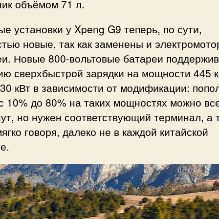
ик объёмом 71 л.
е установки у Xpeng G9 теперь, по сути,
тью новые, так как заменены и электромото
еи. Новые 800-вольтовые батареи поддержи
ию сверхбыстрой зарядки на мощности 445 к
30 кВт в зависимости от модификации: попо
с 10% до 80% на таких мощностях можно все
ут, но нужен соответствующий терминал, а 
мягко говоря, далеко не в каждой китайской
е.