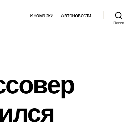
Иномарки
Автоновости
Поиск
ссовер
вился