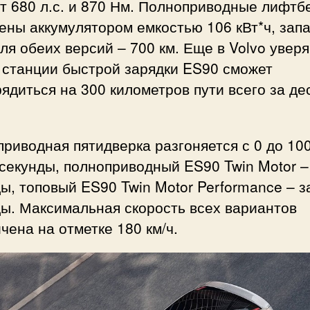
т 680 л.с. и 870 Нм. Полноприводные лифтб
ны аккумулятором емкостью 106 кВт*ч, запа
ля обеих версий – 700 км. Еще в Volvo уверя
 станции быстрой зарядки ES90 сможет
ядиться на 300 километров пути всего за де
риводная пятидверка разгоняется с 0 до 100
 секунды, полноприводный ES90 Twin Motor – 
ы, топовый ES90 Twin Motor Performance – з
ы. Максимальная скорость всех вариантов
чена на отметке 180 км/ч.