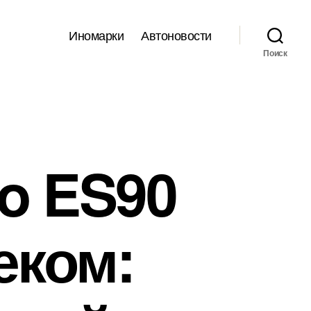
Иномарки
Автоновости
Поиск
o ES90
еком: