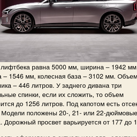
 лифтбека равна 5000 мм, ширина – 1942 мм
 – 1546 мм, колесная база – 3102 мм. Объе
ика – 446 литров. У заднего дивана три
ьные спинки, если их сложить, то объем
ится до 1256 литров. Под капотом есть отсе
 Модели положены 20-, 21- или 22-дюймовы
. Дорожный просвет варьируется от 177 до 