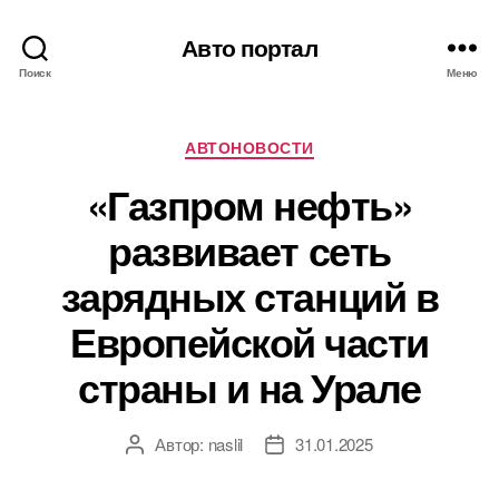
Авто портал
Поиск
Меню
Рубрики
АВТОНОВОСТИ
«Газпром нефть»
развивает сеть
зарядных станций в
Европейской части
страны и на Урале
Автор:
naslil
31.01.2025
Автор
Дата
записи
записи