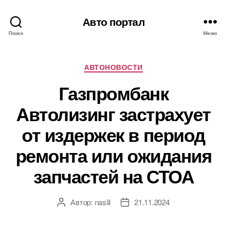
Авто портал
Поиск
Меню
Рубрики
АВТОНОВОСТИ
Газпромбанк
Автолизинг застрахует
от издержек в период
ремонта или ожидания
запчастей на СТОА
Автор:
naslil
21.11.2024
Автор
Дата
записи
записи