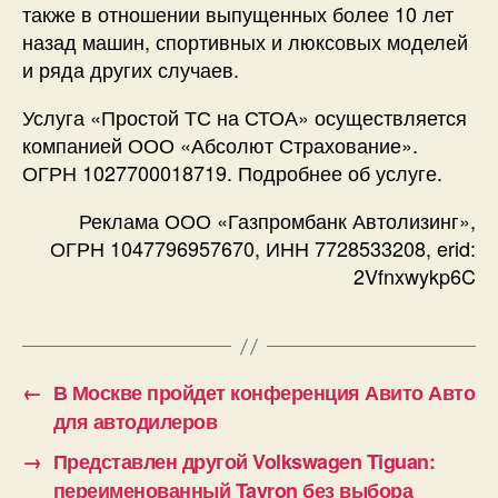
также в отношении выпущенных более 10 лет
назад машин, спортивных и люксовых моделей
и ряда других случаев.
Услуга «Простой ТС на СТОА» осуществляется
компанией ООО «Абсолют Страхование».
ОГРН 1027700018719. Подробнее об услуге.
Реклама ООО «Газпромбанк Автолизинг»,
ОГРН 1047796957670, ИНН 7728533208, erid:
2Vfnxwykp6C
←
В Москве пройдет конференция Авито Авто
для автодилеров
→
Представлен другой Volkswagen Tiguan:
переименованный Tayron без выбора