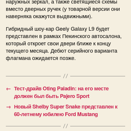
наружных зеркал, а также светящиеся схемы
вместо дверных ручек (у товарной версии они
наверняка окажутся выдвижными).
Гибридный шоу-кар Geely Galaxy L9 будет
представлен в рамках Пекинского автосалона,
который откроет свои двери ближе к концу
текущего месяца. Дебют серийного варианта
флагмана ожидается позже.
←
Тест-драйв Oting Paladin: на его месте
должен был быть Pajero Sport
→
Новый Shelby Super Snake представлен к
60-летнему юбилею Ford Mustang