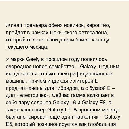
Живая премьера обеих новинок, вероятно,
пройдёт в рамках Пекинского автосалона,
который откроет свои двери ближе к концу
текущего месяца.
У марки Geely в прошлом году появилось
очередное новое семейство – Galaxy. Под ним
выпускаются только электрифицированные
машины, причём индексы с литерой L
предназначены для гибридов, а с буквой E –
для «электричек». Сейчас гамма включает в
себя пару седанов Galaxy L6 и Galaxy E8, а
также кроссовер Galaxy L7. В прошлом месяце
был анонсирован ещё один паркетник – Galaxy
E5, который позиционируется как глобальная