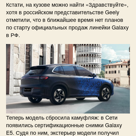
Кстати, на кузове можно найти «Здравствуйте»,
хотя в российском представительстве Geely
отметили, что в ближайшее время нет планов
по старту официальных продаж линейки Galaxy
в РФ.
Теперь модель сбросила камуфляж: в Cети
появились сертификационные снимки Galaxy
E5. Судя по ним, экстерьер модели получил