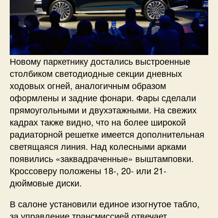
Новому паркетнику достались выстроенные
столбиком светодиодные секции дневных
ходовых огней, аналогичным образом
оформлены и задние фонари. Фары сделали
прямоугольными и двухэтажными. На свежих
кадрах также видно, что на более широкой
радиаторной решетке имеется дополнительная
светящаяся линия. Над колесными арками
появились «заквадраченные» выштамповки.
Кроссоверу положены 18-, 20- или 21-
дюймовые диски.
В салоне установили единое изогнутое табло,
за управление трансмиссией отвечает