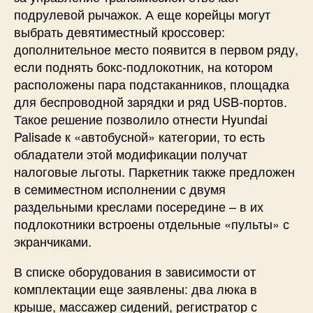
подрулевой рычажок. А еще корейцы могут
выбрать девятиместный кроссовер:
дополнительное место появится в первом ряду,
если поднять бокс-подлокотник, на котором
расположены пара подстаканников, площадка
для беспроводной зарядки и ряд USB-портов.
Такое решение позволило отнести Hyundai
Palisade к «автобусной» категории, то есть
обладатели этой модификации получат
налоговые льготы. Паркетник также предложен
в семиместном исполнении с двумя
раздельными креслами посередине – в их
подлокотники встроены отдельные «пульты» с
экранчиками.
В списке оборудования в зависимости от
комплектации еще заявлены: два люка в
крыше, массажер сидений, регистратор с