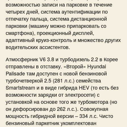
возможностью записи на парковке в течение
четырех дней, система аутентификации по
отпечатку пальца, система дистанционной
парковки (машину можно припарковать со
смартфона), проекционный дисплей,
адаптивный круиз-контроль и множество других
водительских ассистентов.
Атмосферник V6 3.8 и турбодизель 2.2 в Корее
отправлены в отставку. «Второй» Hyundai
Palisade там доступен с новой бензиновой
турбочетверкой 2.5 (281 л.с.) семейства
Smartstream и в виде гибрида HEV (то есть без
возможности зарядки от электросети) с
установкой на основе того же турбомотора (но
он дефорсирован до 262 л.с.). Совокупная
мощность гибридной версии – 334 л.с. Чисто
бензиновый паркетник укомплектован