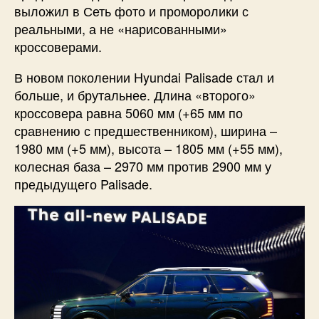
выложил в Сеть фото и проморолики с
реальными, а не «нарисованными»
кроссоверами.
В новом поколении Hyundai Palisade стал и
больше, и брутальнее. Длина «второго»
кроссовера равна 5060 мм (+65 мм по
сравнению с предшественником), ширина –
1980 мм (+5 мм), высота – 1805 мм (+55 мм),
колесная база – 2970 мм против 2900 мм у
предыдущего Palisade.