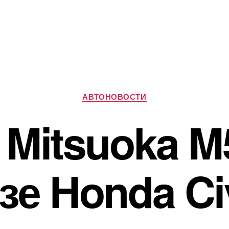
Рубрики
АВТОНОВОСТИ
 Mitsuoka M
зе Honda Ci