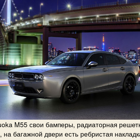
uoka M55 свои бамперы, радиаторная решет
, на багажной двери есть ребристая накладк