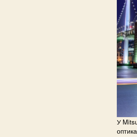
У Mits
оптика