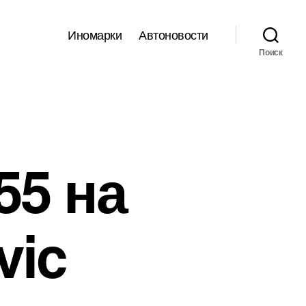
Иномарки
Автоновости
Поиск
55 на
vic