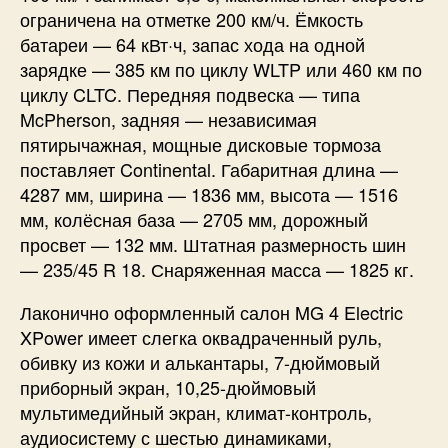
ограничена на отметке 200 км/ч. Ёмкость
батареи — 64 кВт·ч, запас хода на одной
зарядке — 385 км по циклу WLTP или 460 км по
циклу CLTC. Передняя подвеска — типа
McPherson, задняя — независимая
пятирычажная, мощные дисковые тормоза
поставляет Continental. Габаритная длина —
4287 мм, ширина — 1836 мм, высота — 1516
мм, колёсная база — 2705 мм, дорожный
просвет — 132 мм. Штатная размерность шин
— 235/45 R 18. Снаряженная масса — 1825 кг.
Лаконично оформленный салон MG 4 Electric
XPower имеет слегка оквадраченный руль,
обивку из кожи и алькантары, 7-дюймовый
приборный экран, 10,25-дюймовый
мультимедийный экран, климат-контроль,
аудиосистему с шестью динамиками,