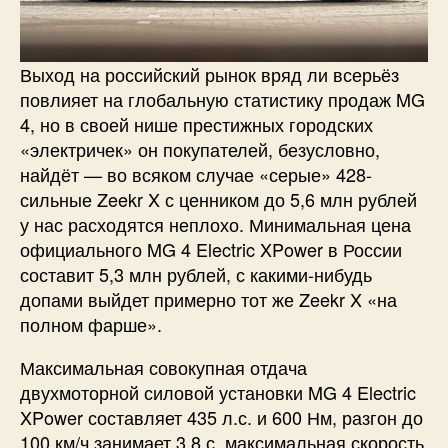
Выход на российский рынок вряд ли всерьёз
повлияет на глобальную статистику продаж MG
4, но в своей нише престижных городских
«электричек» он покупателей, безусловно,
найдёт — во всяком случае «серые» 428-
сильные Zeekr X с ценником до 5,6 млн рублей
у нас расходятся неплохо. Минимальная цена
официального MG 4 Electric XPower в России
составит 5,3 млн рублей, с какими-нибудь
допами выйдет примерно тот же Zeekr X «на
полном фарше».
Максимальная совокупная отдача
двухмоторной силовой установки MG 4 Electric
XPower составляет 435 л.с. и 600 Нм, разгон до
100 км/ч занимает 3,8 с, максимальная скорость