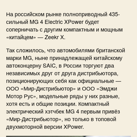
На российском рынке полноприводный 435-
сильный MG 4 Electric XPower будет
соперничать с другим компактным и мощным
«китайцем» — Zeekr X.
Так сложилось, что автомобилями британской
марки MG, ныне принадлежащей китайскому
автоконцерну SAIC, в России торгуют два
независимых друг от друга дистрибьютора,
позиционирующих себя как официальные —
ООО «Мир-Дистрибьютор» и ООО «Эмджи
Мотор Рус», модельные ряды у них разные,
хотя есть и общие позиции. Компактный
электрический хэтчбек MG 4 первым привёз
«Мир-Дистрибьютор», но только в топовой
двухмоторной версии XPower.