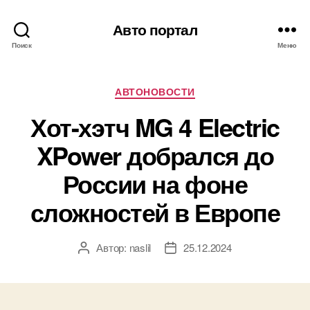
Авто портал
Поиск
Меню
Рубрики
АВТОНОВОСТИ
Хот-хэтч MG 4 Electric
XPower добрался до
России на фоне
сложностей в Европе
Автор:
naslil
25.12.2024
Автор
Дата
записи
записи