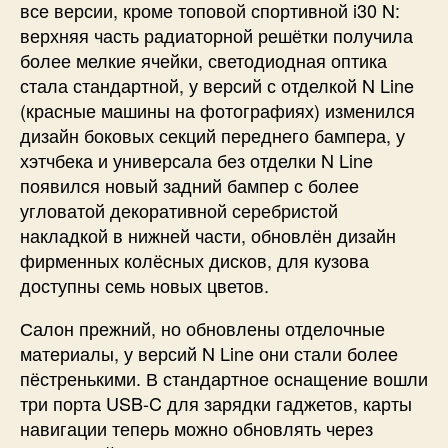
все версии, кроме топовой спортивной i30 N:
верхняя часть радиаторной решётки получила
более мелкие ячейки, светодиодная оптика
стала стандартной, у версий с отделкой N Line
(красные машины на фотографиях) изменился
дизайн боковых секций переднего бампера, у
хэтчбека и универсала без отделки N Line
появился новый задний бампер с более
угловатой декоративной серебристой
накладкой в нижней части, обновлён дизайн
фирменных колёсных дисков, для кузова
доступны семь новых цветов.
Салон прежний, но обновлены отделочные
материалы, у версий N Line они стали более
пёстренькими. В стандартное оснащение вошли
три порта USB-C для зарядки гаджетов, карты
навигации теперь можно обновлять через