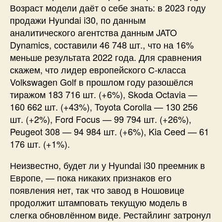
Возраст модели даёт о себе знать: в 2023 году
продажи Hyundai i30, по данным
аналитического агентства данным JATO
Dynamics, составили 46 748 шт., что на 16%
меньше результата 2022 года. Для сравнения
скажем, что лидер европейского С-класса
Volkswagen Golf в прошлом году разошёлся
тиражом 183 716 шт. (+6%), Skoda Octavia —
160 662 шт. (+43%), Toyota Corolla — 130 256
шт. (+2%), Ford Focus — 99 794 шт. (+26%),
Peugeot 308 — 94 984 шт. (+6%), Kia Ceed — 61
176 шт. (+1%).
Неизвестно, будет ли у Hyundai i30 преемник в
Европе, — пока никаких признаков его
появления нет, так что завод в Ношовице
продолжит штамповать текущую модель в
слегка обновлённом виде. Рестайлинг затронул