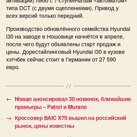
активации) либо с 7-ступенчатым «автоматом»
типа DCT (с двумя сцеплениями). Привод у
всех версий только передний.
Производство обновлённого семейства Hyundai
i30 на заводе в Ношовице начнётся в апреле,
после чего будут объявлены старт продаж и
цены. Дорестайлинговый Hyundai i30 в кузове
хэтчбек сейчас стоит в Германии от 27 590
евро.
←
Nissan анонсировал 30 новинок, ближайшие
премьеры – Patrol и Murano
→
Кроссовер BAIC X75 вышел на российский
рынок, цены известны