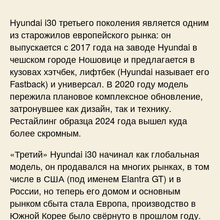
Hyundai i30 третьего поколения является одним
из старожилов европейского рынка: он
выпускается с 2017 года на заводе Hyundai в
чешском городе Ношовице и предлагается в
кузовах хэтчбек, лифтбек (Hyundai называет его
Fastback) и универсал. В 2020 году модель
пережила плановое комплексное обновление,
затронувшее как дизайн, так и технику.
Рестайлинг образца 2024 года вышел куда
более скромным.
«Третий» Hyundai i30 начинал как глобальная
модель, он продавался на многих рынках, в том
числе в США (под именем Elantra GT) и в
России, но теперь его домом и основным
рынком сбыта стала Европа, производство в
Южной Корее было свёрнуто в прошлом году.