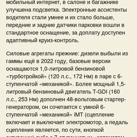
мобильный интернет, в салоне и багажнике
улучшена подсветка. Электронные ассистенты
водителя стали умнее и их стало больше,
передние и задние датчики парковки вошли в
стандартное оснащение, за доплату доступен
адаптивный круиз-контроль.
Силовые агрегаты прежние: дизели выбыли из
гаммы ещё в 2022 году, базовые версии
оснащаются 1,0-литровой бензиновой
«турботройкой» (120 л.с., 172 Нм) в паре с 6-
ступенчатой «механикой». Более мощный 1,5-
литровый бензиновый двигатель T-GDI (160
л.с., 253 Нм) дополнен 48-вольтовым стартер-
генератором, он сочетается с умной 6-
ступенчатой «механикой» iMT (сцепление
включает и выключает электромотор, а педаль
сцепления является, по сути, кнопкой