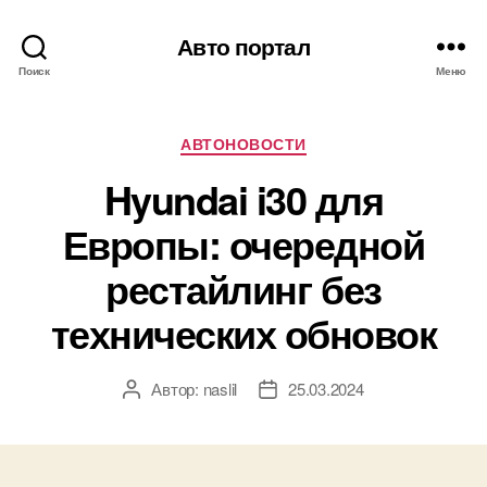
Авто портал
Поиск
Меню
Рубрики
АВТОНОВОСТИ
Hyundai i30 для
Европы: очередной
рестайлинг без
технических обновок
Автор:
naslil
25.03.2024
Автор
Дата
записи
записи