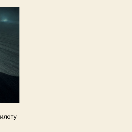
пилоту