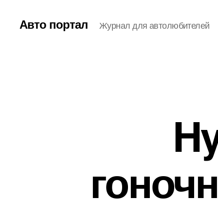
Авто портал
Журнал для автолюбителей
Hy
гоноч