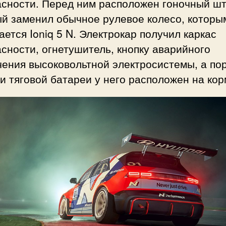
асности. Перед ним расположен гоночный шт
ый заменил обычное рулевое колесо, которы
ется Ioniq 5 N. Электрокар получил каркас
сности, огнетушитель, кнопку аварийного
ения высоковольтной электросистемы, а пор
и тяговой батареи у него расположен на кор