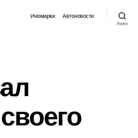
Иномарки
Автоновости
Поиск
зал
своего