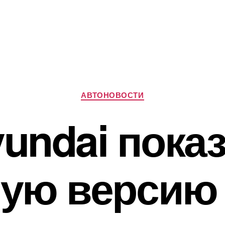
Рубрики
АВТОНОВОСТИ
undai пока
ную версию 