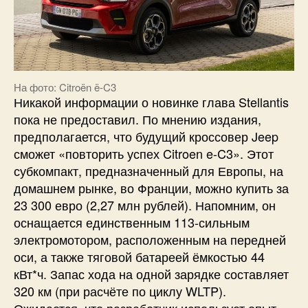
На фото: Citroën ë-C3
Никакой информации о новинке глава Stellantis
пока не предоставил. По мнению издания,
предполагается, что будущий кроссовер Jeep
сможет «повторить успех Citroen e-C3». Этот
субкомпакт, предназначенный для Европы, на
домашнем рынке, во Франции, можно купить за
23 300 евро (2,27 млн рублей). Напомним, он
оснащается единственным 113-сильным
электромотором, расположенным на передней
оси, а также тяговой батареей ёмкостью 44
кВт*ч. Запас хода на одной зарядке составляет
320 км (при расчёте по циклу WLTP).