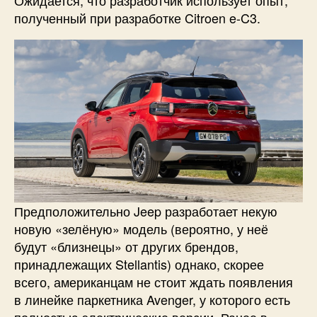
Ожидается, что разработчик использует опыт,
полученный при разработке Citroen e-C3.
Предположительно Jeep разработает некую
новую «зелёную» модель (вероятно, у неё
будут «близнецы» от других брендов,
принадлежащих Stellantis) однако, скорее
всего, американцам не стоит ждать появления
в линейке паркетника Avenger, у которого есть
полностью электрические версии. Ранее в