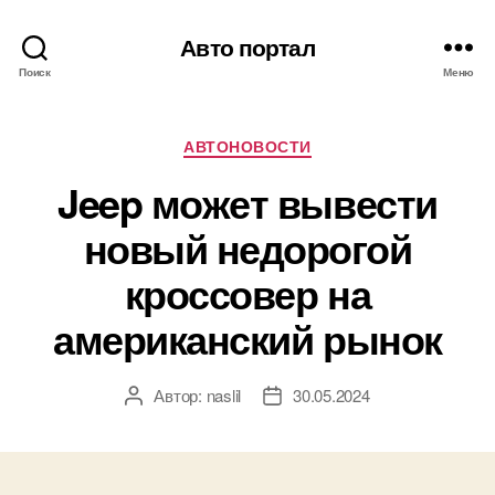
Авто портал
Поиск
Меню
Рубрики
АВТОНОВОСТИ
Jeep может вывести
новый недорогой
кроссовер на
американский рынок
Автор:
naslil
30.05.2024
Автор
Дата
записи
записи