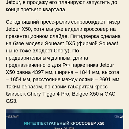
Jetour, в продажу его планируют запустить до
конца третьего квартала.
Сегодняшний пресс-релиз сопровождает тизер
Jetour X50, хотя мы уже видели кроссовер на
презентационном слайде. Пятидверка сделана
на базе модели Soueast DX5 (фирмой Soueast
ныне тоже владеет Chery). По
предварительным данным, длина
предназначенного для РФ паркетника Jetour
X50 равна 4397 мм, ширина – 1841 мм, высота
– 1654 мм, расстояние между осями – 2601 мм.
Таким образом, по своим габаритам кросс
близок к Chery Tiggo 4 Pro, Belgee X50 и GAC
GS3.