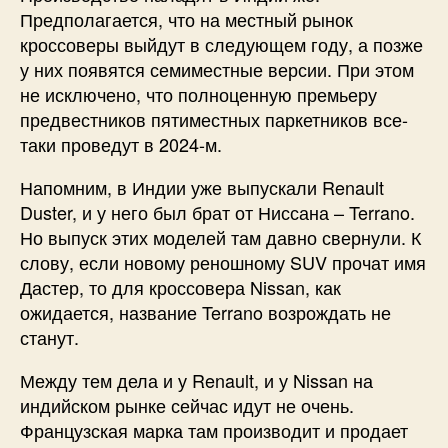
Предполагается, что на местный рынок
кроссоверы выйдут в следующем году, а позже
у них появятся семиместные версии. При этом
не исключено, что полноценную премьеру
предвестников пятиместных паркетников все-
таки проведут в 2024-м.
Напомним, в Индии уже выпускали Renault
Duster, и у него был брат от Ниссана – Terrano.
Но выпуск этих моделей там давно свернули. К
слову, если новому реношному SUV прочат имя
Дастер, то для кроссовера Nissan, как
ожидается, название Terrano возрождать не
станут.
Между тем дела и у Renault, и у Nissan на
индийском рынке сейчас идут не очень.
Французская марка там производит и продает