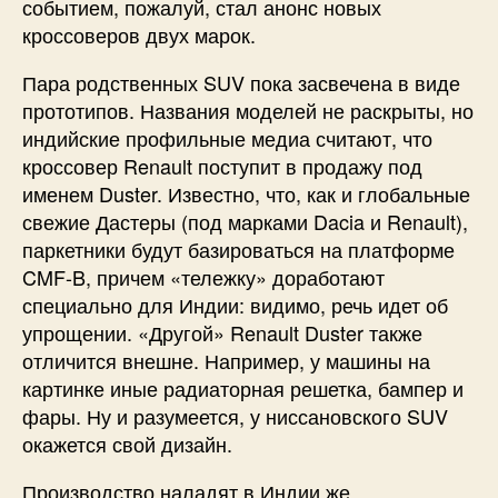
событием, пожалуй, стал анонс новых
кроссоверов двух марок.
Пара родственных SUV пока засвечена в виде
прототипов. Названия моделей не раскрыты, но
индийские профильные медиа считают, что
кроссовер Renault поступит в продажу под
именем Duster. Известно, что, как и глобальные
свежие Дастеры (под марками Dacia и Renault),
паркетники будут базироваться на платформе
CMF-B, причем «тележку» доработают
специально для Индии: видимо, речь идет об
упрощении. «Другой» Renault Duster также
отличится внешне. Например, у машины на
картинке иные радиаторная решетка, бампер и
фары. Ну и разумеется, у ниссановского SUV
окажется свой дизайн.
Производство наладят в Индии же.