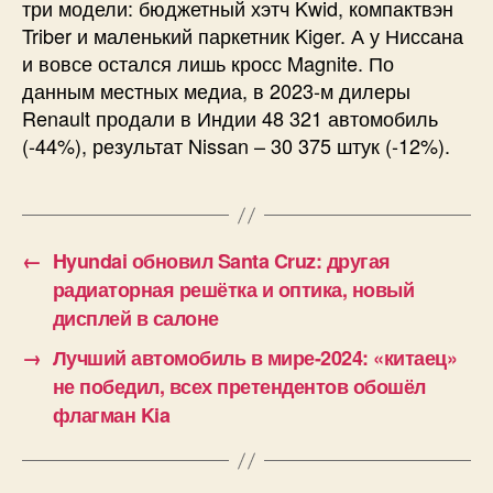
три модели: бюджетный хэтч Kwid, компактвэн
Triber и маленький паркетник Kiger. А у Ниссана
и вовсе остался лишь кросс Magnite. По
данным местных медиа, в 2023-м дилеры
Renault продали в Индии 48 321 автомобиль
(-44%), результат Nissan – 30 375 штук (-12%).
←
Hyundai обновил Santa Cruz: другая
радиаторная решётка и оптика, новый
дисплей в салоне
→
Лучший автомобиль в мире-2024: «китаец»
не победил, всех претендентов обошёл
флагман Kia