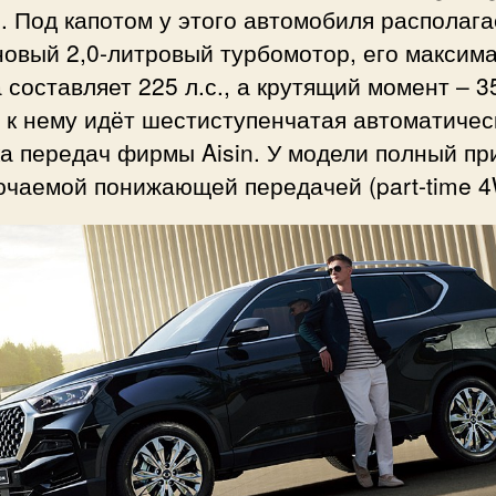
. Под капотом у этого автомобиля располага
новый 2,0-литровый турбомотор, его максим
 составляет 225 л.с., а крутящий момент – 3
 к нему идёт шестиступенчатая автоматичес
а передач фирмы Aisin. У модели полный пр
ючаемой понижающей передачей (part-time 4