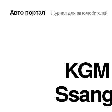
Авто портал
Журнал для автолюбителей
KGM 
Ssang