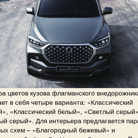
ра цветов кузова флагманского внедорожник
ет в себя четыре варианта: «Классический
й», «Классический белый», «Светлый серый»
ый серый». Для интерьера предлагается пар
вых схем – «Благородный бежевый» и