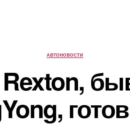
Рубрики
АВТОНОВОСТИ
Rexton, б
Yong, готов