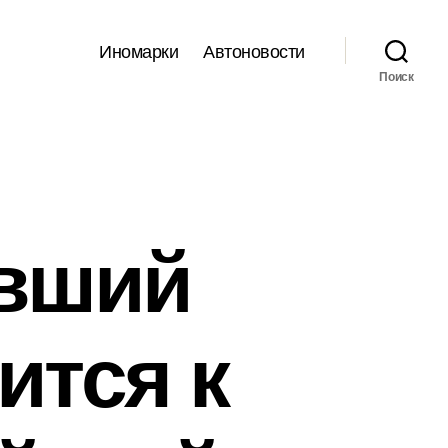
Иномарки
Автоновости
Поиск
ывший
ится к