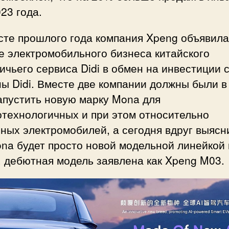
23 года.
сте прошлого года компания Xpeng объявила
е электромобильного бизнеса китайского
ичьего сервиса Didi в обмен на инвестиции 
ы Didi. Вместе две компании должны были в
апустить новую марку Mona для
отехнологичных и при этом относительно
ных электромобилей, а сегодня вдруг выясн
na будет просто новой модельной линейкой
 дебютная модель заявлена как Xpeng M03.