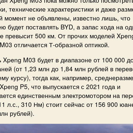
и, технические характеристики и даже разм
 момент не объявлены, известно лишь, что
ю будет поставлять BYD, а запас хода на о
е превысит 500 км. От прочих моделей Xpen
M03 отличается Т-образной оптикой.
 Xpeng M03 будет в диапазоне от 100 000 д
ней (от 1,23 млн до 1,84 млн рублей в пере
му курсу), тогда как, например, среднеразм
Xpeng P5, что выпускается с 2021 года и
ается единственным электромотором на пер
11 л.с., 310 Нм) стоит сейчас от 156 900 юан
млн рублей).