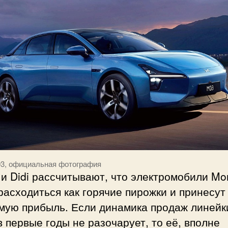
3, официальная фотография
и Didi рассчитывают, что электромобили Mo
расходиться как горячие пирожки и принесут
мую прибыль. Если динамика продаж линейк
 первые годы не разочарует, то её, вполне