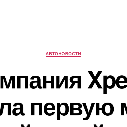
Рубрики
АВТОНОВОСТИ
мпания Xp
ала первую 